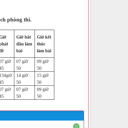
ch phòng thi.
Giờ
Giờ bắt
Giờ kết
phát
đầu làm
thúc
đề
bài
làm bài
07 giờ
07 giờ
09 giờ
45
50
50
134giờ
14 giờ
15 giờ
45
50
50
07 giờ
07 giờ
09 giờ
45
50
50