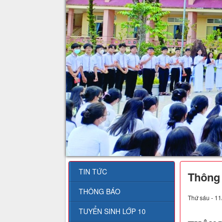
TIN TỨC
Thông 
THÔNG BÁO
Thứ sáu - 11
TUYỂN SINH LỚP 10