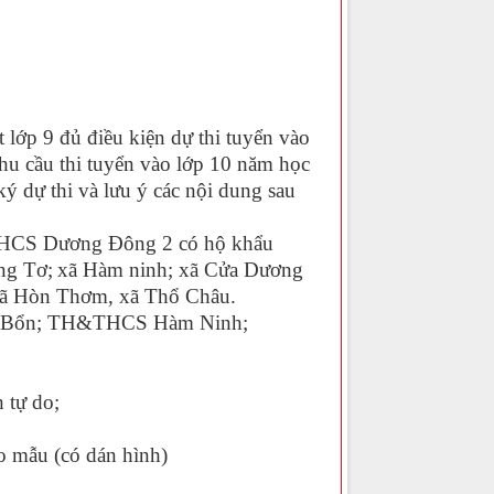
lớp 9 đủ điều kiện dự thi tuyển vào
hu cầu thi tuyển vào lớp 10 năm học
ý dự thi và lưu ý các nội dung sau
THCS Dương Đông 2 có hộ khẩu
ng Tơ;
xã Hàm ninh; xã
Cửa Dương
xã Hòn Thơm, xã Thổ Châu
.
ãi Bổn; TH&THCS Hàm Ninh;
 tự do;
mẫu (có dán hình)