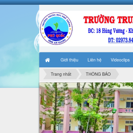
Giới thiệu
Liên hệ
Videoclips
Trang nhất
THÔNG BÁO