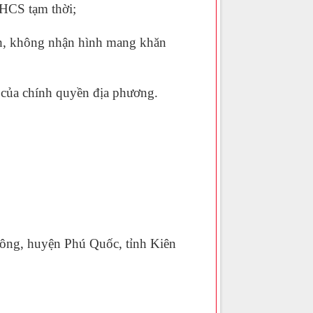
CS tạm thời;
h, không nhận hình mang khăn
 của chính quyền địa phương.
ông, huyện Phú Quốc, tỉnh Kiên