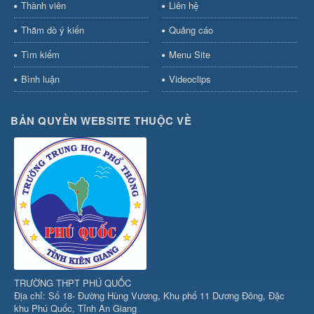
Thành viên
Liên hệ
Thăm dò ý kiến
Quảng cáo
Tìm kiếm
Menu Site
Bình luận
Videoclips
BẢN QUYỀN WEBSITE THUỘC VỀ
TRƯỜNG THPT PHÚ QUỐC
Địa chỉ: Số 18- Đường Hùng Vương, Khu phố 11 Dương Đông, Đặc
khu Phú Quốc, Tỉnh An Giang