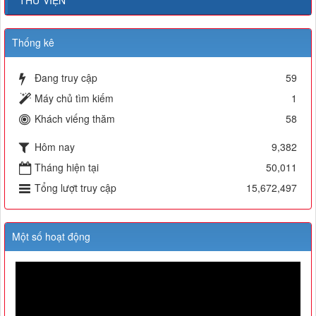
THƯ VIỆN
Thống kê
Đang truy cập
59
Máy chủ tìm kiếm
1
Khách viếng thăm
58
Hôm nay
9,382
Tháng hiện tại
50,011
Tổng lượt truy cập
15,672,497
Một số hoạt động