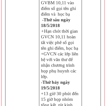
GVBM 10,11 vào
điểm sổ gọi tên ghi
điểm và học bạ
-Thứ sáu ngày
18/5/2018
+
Hạn chót thời gian
GVCN 10,11 hoàn
tất việc phê sổ gọi
tên ghi điểm, học bạ
+GVCN các lớp liên
hệ với văn thư để
nhận chương trình
họp phụ huynh các
lớp.
-Thứ bảy ngày
19/5/2018
+13 giờ 30 phút đến
15 giờ họp nhóm
tổng kết, rút kinh