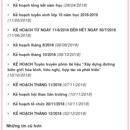
(28/04/2018)
Kế hoạch tổng kết năm học
Kế hoạch tuyển sinh lớp 10 năm học 2018-2019
(11/05/2018)
KẾ HOẠCH TỪ NGÀY 11/6/2018 ĐẾN HẾT NGÀY 30/7/2018
(11/06/2018)
(06/08/2018)
Kế hoạch tháng 8/2018
(08/10/2018)
Kế hoạch tháng 10/2018
KẾ HOẠCH Tuyên truyền phim tài liệu “Xây dựng đường
biên giới hòa bình, hữu nghị, hợp tác và phát triển”
(10/10/2018)
(07/11/2018)
KẾ HOẠCH THÁNG 11/2018
(10/11/2018)
Kế hoạch hội thao liên trường
(10/11/2018)
Kế hoạch tổ chức 20/11/2018
(02/12/2018)
KẾ HOẠCH THÁNG 12/2018
Những tin cũ hơn