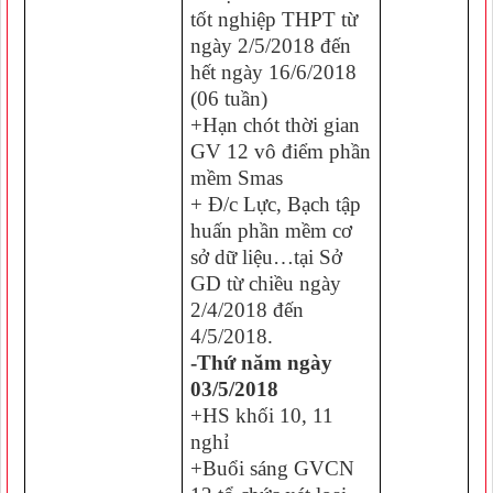
tốt nghiệp THPT từ
ngày 2/5/2018 đến
hết ngày 16/6/2018
(06 tuần)
+Hạn chót thời gian
GV 12 vô điểm phần
mềm Smas
+ Đ/c Lực, Bạch tập
huấn phần mềm cơ
sở dữ liệu…tại Sở
GD từ chiều ngày
2/4/2018 đến
4/5/2018.
-Thứ năm ngày
03/5/2018
+HS khối 10, 11
nghỉ
+Buổi sáng GVCN