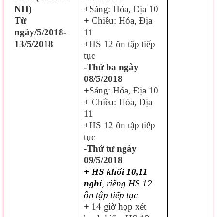
NH)
+Sáng: Hóa, Địa 10
Từ
+ Chiều: Hóa, Địa
ngày/5/2018-
11
13/5/2018
+HS 12 ôn tập tiếp
tục
-
Thứ ba ngày
08/5/2018
+Sáng: Hóa, Địa 10
+ Chiều: Hóa, Địa
11
+HS 12 ôn tập tiếp
tục
-Thứ tư ngày
09/5/2018
+ HS khối 10,11
nghỉ
,
riêng HS 12
ôn tập tiếp tục
+ 14 giờ họp xét