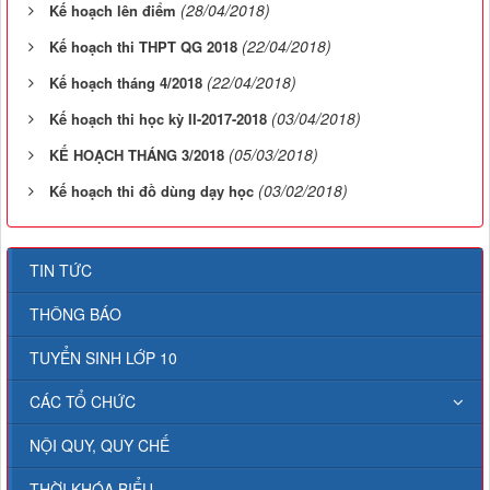
(28/04/2018)
Kế hoạch lên điểm
(22/04/2018)
Kế hoạch thi THPT QG 2018
(22/04/2018)
Kế hoạch tháng 4/2018
(03/04/2018)
Kế hoạch thi học kỳ II-2017-2018
(05/03/2018)
KẾ HOẠCH THÁNG 3/2018
(03/02/2018)
Kế hoạch thi đồ dùng dạy học
TIN TỨC
THÔNG BÁO
TUYỂN SINH LỚP 10
CÁC TỔ CHỨC
NỘI QUY, QUY CHẾ
THỜI KHÓA BIỂU