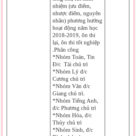
nhiệm (ưu điểm,
nhược điểm, nguyên
nhân) phương hướng
hoạt động năm học
2018-2019, ôn thi
lại, ôn thi tốt nghiệp
.Phân công
*Nhóm Toán, Tin
Đ/c Tài chủ trì
*Nhóm Lý đ/c
Cương chủ trì
*Nhóm Văn đ/c
Giang chủ trì.
*Nhóm Tiếng Anh,
đ/c Phương chủ trì
*Nhóm Hóa, đ/c
Thủy chủ trì
*Nhóm Sinh, đ/c