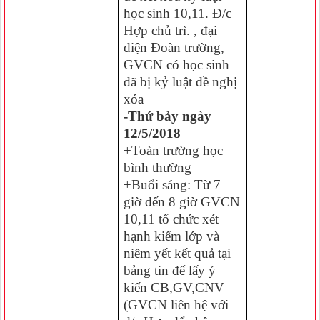
học sinh 10,11. Đ/c
Hợp chủ trì. , đại
diện Đoàn trường,
GVCN có học sinh
đã bị kỷ luật đề nghị
xóa
-Thứ bảy ngày
12/5/2018
+Toàn trường học
bình thường
+Buổi sáng: Từ 7
giờ đến 8 giờ GVCN
10,11 tổ chức xét
hạnh kiểm lớp và
niêm yết kết quả tại
bảng tin để lấy ý
kiến CB,GV,CNV
(GVCN liên hệ với