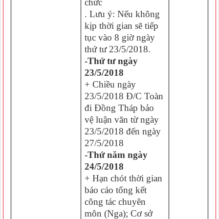
chức
. Lưu ý: Nếu không
kịp thời gian sẽ tiếp
tục vào 8 giờ ngày
thứ tư 23/5/2018.
-Thứ tư ngày
23/5/2018
+ Chiều ngày
23/5/2018 Đ/C Toàn
đi Đồng Tháp bảo
vệ luận văn từ ngày
23/5/2018 đến ngày
27/5/2018
-Thứ năm ngày
24/5/2018
+ Hạn chót thời gian
báo cáo tổng kết
công tác chuyên
môn (Nga); Cơ sở