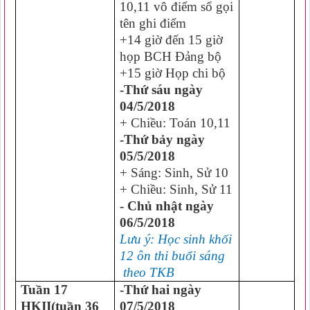
10,11 vô điểm sổ gọi
tên ghi điểm
+14 giờ đến 15 giờ
họp BCH Đảng bộ
+15 giờ Họp chi bộ
-Thứ sáu ngày
04/5/2018
+ Chiều: Toán 10,11
-Thứ bảy ngày
05/5/2018
+ Sáng: Sinh, Sử 10
+ Chiều: Sinh, Sử 11
- Chủ nhật ngày
06/5/2018
Lưu ý: Học sinh khối
12 ôn thi buổi sáng
theo TKB
Tuần 17
-Thứ hai ngày
HKII(tuần 36
07/5/2018