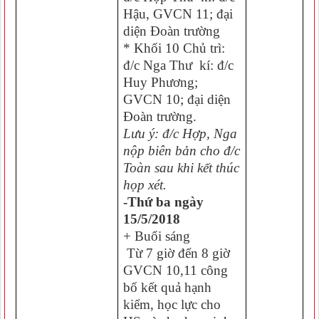
Hậu, GVCN 11; đại
diện Đoàn trường
* Khối 10 Chủ trì:
đ/c Nga Thư kí: đ/c
Huy Phương;
GVCN 10; đại diện
Đoàn trường.
Lưu ý: đ/c Hợp, Nga
nộp biên bản cho đ/c
Toàn sau khi kết thúc
họp xét.
-Thứ ba ngày
15/5/2018
+ Buổi sáng
Từ 7 giờ đến 8 giờ
GVCN 10,11 công
bố kết quả hạnh
kiểm, học lực cho