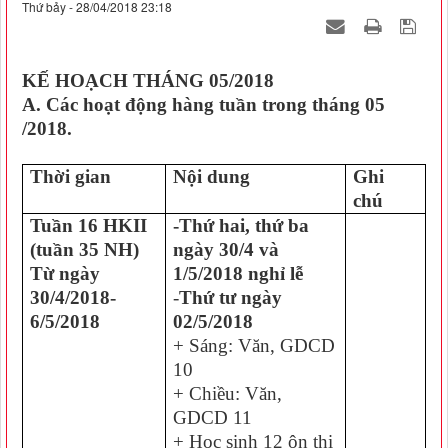
Thứ bảy - 28/04/2018 23:18
KẾ HOẠCH THÁNG 05/2018
A. Các hoạt động hàng tuần trong tháng 05
/2018.
Thời gian
Nội dung
Ghi
chú
Tuần 16 HKII
-Thứ hai, thứ ba
(tuần 35 NH)
ngày 30/4 và
Từ ngày
1/5/2018 nghỉ lễ
30/4/2018-
-
Thứ tư ngày
6/5/2018
02/5/2018
+ Sáng: Văn, GDCD
10
+ Chiều: Văn,
GDCD 11
+ Học sinh 12 ôn thi