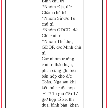
Bình chủ trì
*Nhóm Địa, đ/c
Châm chủ trì
*Nhóm Sử đ/c Tú
chủ trì
*Nhóm GDCD, đ/c
Chi chủ trì
*Nhóm Thể dục,
GDQP, đ/c Minh chủ
trì
Các nhóm trưởng
chủ trì thảo luận,
phân công ghi biên
bản nộp cho đ/c
Toàn, Nga sau khi
kết thúc cuộc họp.
+Từ 15 giờ đến 17
giờ họp tổ xét thi
đua, bình bầu khen