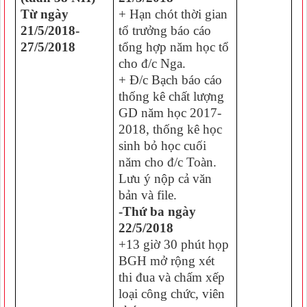
Từ ngày
+ Hạn chót thời gian
21/5/2018-
tổ trưởng báo cáo
27/5/2018
tổng hợp năm học tổ
cho đ/c Nga.
+ Đ/c Bạch báo cáo
thống kê chất lượng
GD năm học 2017-
2018, thống kê học
sinh bỏ học cuối
năm cho đ/c Toàn.
Lưu ý nộp cả văn
bản và file.
-Thứ ba ngày
22/5/2018
+13 giờ 30 phút họp
BGH mở rộng xét
thi đua và chấm xếp
loại công chức, viên