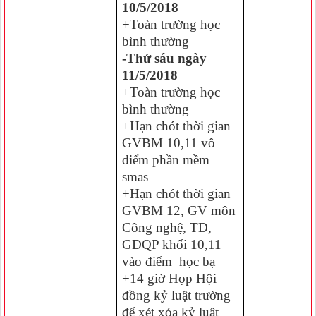
10/5/2018
+Toàn trường học
bình thường
-Thứ sáu ngày
11/5/2018
+Toàn trường học
bình thường
+Hạn chót thời gian
GVBM 10,11 vô
điểm phần mềm
smas
+Hạn chót thời gian
GVBM 12, GV môn
Công nghệ, TD,
GDQP khối 10,11
vào điểm học bạ
+14 giờ Họp Hội
đồng kỷ luật trường
để xét xóa kỷ luật