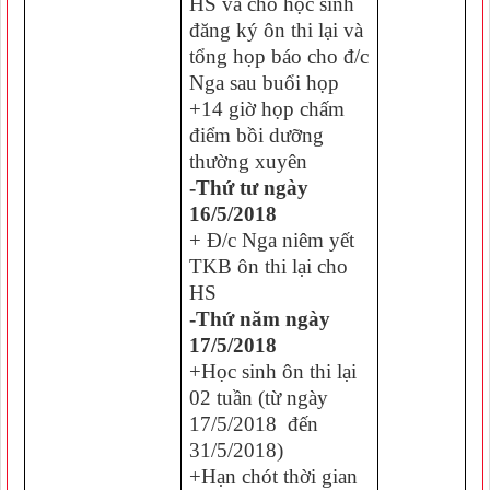
HS và cho học sinh
đăng ký ôn thi lại và
tổng họp báo cho đ/c
Nga sau buổi họp
+14 giờ họp chấm
điểm bồi dưỡng
thường xuyên
-Thứ tư ngày
16/5/2018
+ Đ/c Nga niêm yết
TKB ôn thi lại cho
HS
-Thứ năm ngày
17/5/2018
+Học sinh ôn thi lại
02 tuần (từ ngày
17/5/2018 đến
31/5/2018)
+Hạn chót thời gian