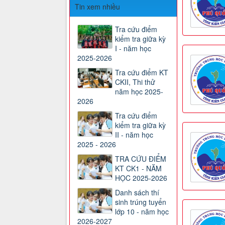
Tin xem nhiều
Tra cứu điểm
kiểm tra giữa kỳ
I - năm học
2025-2026
Tra cứu điểm KT
CKII, Thi thử
năm học 2025-
2026
Tra cứu điểm
kiểm tra giữa kỳ
II - năm học
2025 - 2026
TRA CỨU ĐIỂM
KT CK1 - NĂM
HỌC 2025-2026
Danh sách thí
sinh trúng tuyển
lớp 10 - năm học
2026-2027