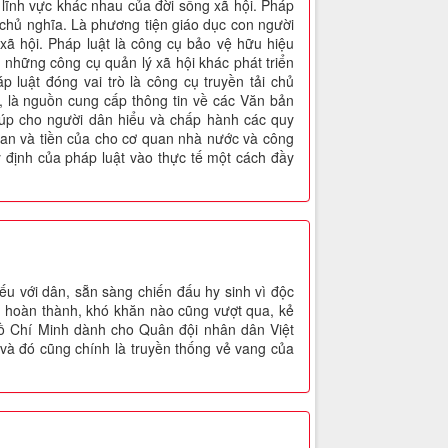
 lĩnh vực khác nhau của đời sống xã hội. Pháp
i chủ nghĩa. Là phương tiện giáo dục con người
xã hội. Pháp luật là công cụ bảo vệ hữu hiệu
 những công cụ quản lý xã hội khác phát triển
 luật đóng vai trò là công cụ truyền tải chủ
 là nguồn cung cấp thông tin về các Văn bản
iúp cho người dân hiểu và chấp hành các quy
 gian và tiền của cho cơ quan nhà nước và công
y định của pháp luật vào thực tế một cách đầy
ếu với dân, sẵn sàng chiến đấu hy sinh vì độc
ng hoàn thành, khó khăn nào cũng vượt qua, kẻ
Hồ Chí Minh dành cho Quân đội nhân dân Việt
và đó cũng chính là truyền thống vẻ vang của