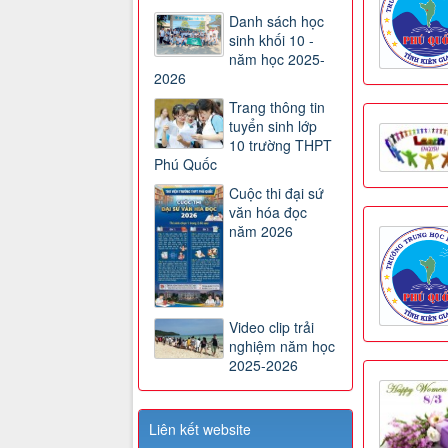
Danh sách học
sinh khối 10 -
năm học 2025-
2026
Trang thông tin
tuyển sinh lớp
10 trường THPT
Phú Quốc
Cuộc thi đại sứ
văn hóa đọc
năm 2026
Video clip trải
nghiệm năm học
2025-2026
Liên kết website