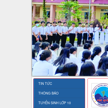
TIN TỨC
THÔNG BÁO
TUYỂN SINH LỚP 10