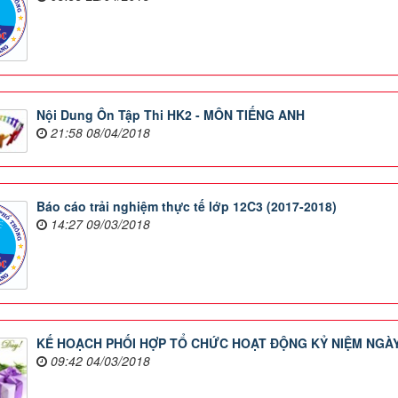
Nội Dung Ôn Tập Thi HK2 - MÔN TIẾNG ANH
21:58 08/04/2018
Báo cáo trải nghiệm thực tế lớp 12C3 (2017-2018)
14:27 09/03/2018
KẾ HOẠCH PHỐI HỢP TỔ CHỨC HOẠT ĐỘNG KỶ NIỆM NGÀY 
09:42 04/03/2018