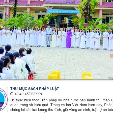
THƯ MỤC SÁCH PHÁP LUẬT
10:40 15/03/2024
Để thực hiện theo Hiến pháp do nhà nước ban hành thì Pháp luật
quan trọng và hiệu quả. Trong xã hội Việt Nam hiện nay, Pháp 
chống lại các lực lượng thù địch, giữ vững an ninh, trật tự an to