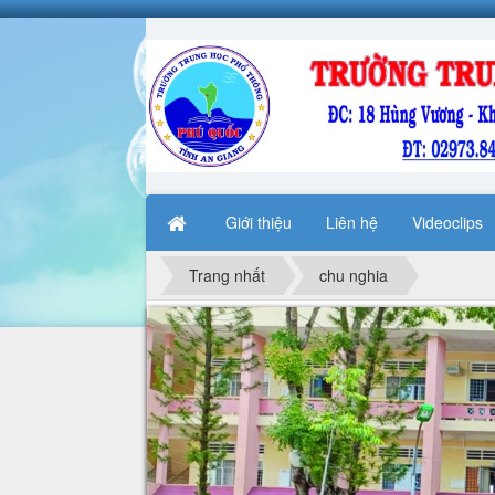
Giới thiệu
Liên hệ
Videoclips
Trang nhất
chu nghia