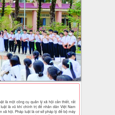
 là một công cụ quản lý xã hội cần thiết, rất
luật là vũ khí chính trị để nhân dân Việt Nam
àn xã hội. Pháp luật là cơ sở pháp lý để bộ máy