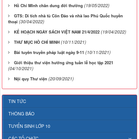
(19/05/2022)
Hồ Chí MInh chân dung đời thường
GTS: Di tích nhà tù Côn Đảo và nhà lao Phú Quốc huyền
(30/04/2022)
thoại
(19/04/2022)
KẾ HOẠCH NGÀY SÁCH VIỆT NAM 21/4/2022
(10/11/2021)
THƯ MỤC HỒ CHÍ MINH
(10/11/2021)
Bài tuyên truyền pháp luật ngày 9-11
Giới thiệu thư viện hưởng ứng tuần lễ học tập 2021
(04/10/2021)
(20/09/2021)
Nội quy Thư viện
TIN TỨC
THÔNG BÁO
TUYỂN SINH LỚP 10
CÁC TỔ CHỨC