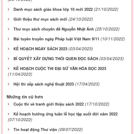
(21/10/2022)
Danh mục sách giáo khoa lớp 10 mới 2022
(24/10/2022)
Giới thiệu thư mục sách mới
(25/10/2022)
Thư mục sách chuyên đề Nguyễn Nhật Ánh
(10/11/2022)
Bài tuyên truyền ngày Pháp luật Việt Nam 9/11
(03/04/2023)
KẾ HOẠCH NGÀY SÁCH 2023
(03/04/2023)
BÍ QUYẾT XÂY DỰNG THÓI QUEN ĐỌC SÁCH
KẾ HOẠCH CUỘC THI ĐẠI SỨ VĂN HÓA ĐỌC 2023
(11/04/2023)
(17/04/2023)
Hội thi xếp sách nghệ thuật 2023
Những tin cũ hơn
(17/10/2022)
Cuộc thi vẽ tranh giới thiệu sách 2022
Kế hoạch hưởng ứng tuần lễ học tập suốt đời năm 2022
(07/10/2022)
(09/07/2022)
Tin hoạt động Thư viện