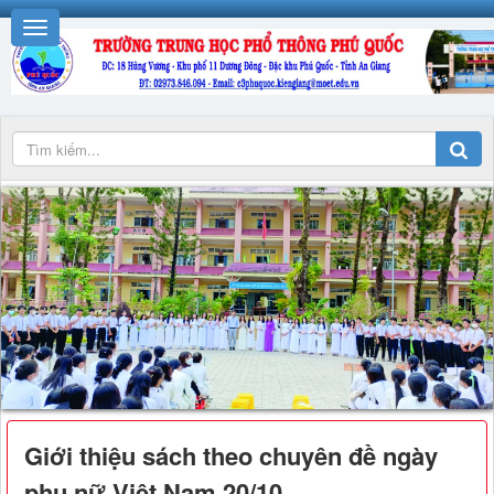
Giới thiệu sách theo chuyên đề ngày
phụ nữ Việt Nam 20/10