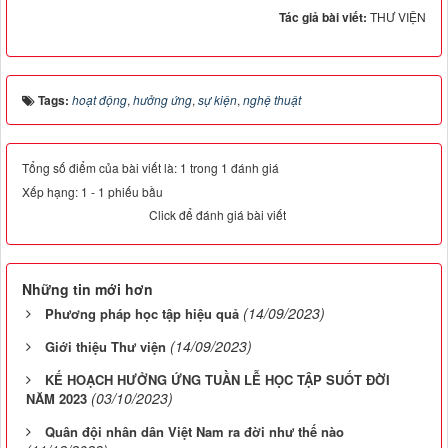
Tác giả bài viết:
THƯ VIỆN
Tags:
hoạt động
,
hưởng ứng
,
sự kiện
,
nghệ thuật
Tổng số điểm của bài viết là: 1 trong 1 đánh giá
Xếp hạng:
1
-
1
phiếu bầu
Click để đánh giá bài viết
Những tin mới hơn
(14/09/2023)
Phương pháp học tập hiệu quả
(14/09/2023)
Giới thiệu Thư viện
KẾ HOẠCH HƯỞNG ỨNG TUẦN LỄ HỌC TẬP SUỐT ĐỜI
(03/10/2023)
NĂM 2023
Quân đội nhân dân Việt Nam ra đời như thế nào