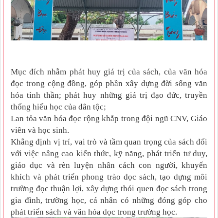
Mục đích nhằm phát huy giá trị của sách, của văn hóa
đọc trong cộng đồng, góp phần xây dựng đời sống văn
hóa tinh thần; phát huy những giá trị đạo đức, truyền
thống hiếu học của dân tộc;
Lan tỏa văn hóa đọc rộng khắp trong đội ngũ CNV, Giáo
viên và học sinh.
Khẳng định vị trí, vai trò và tầm quan trọng của sách đối
với việc nâng cao kiến thức, kỹ năng, phát triển tư duy,
giáo dục và rèn luyện nhân cách con người, khuyến
khích và phát triển phong trào đọc sách, tạo dựng môi
trường đọc thuận lợi, xây dựng thói quen đọc sách trong
gia đình, trường học, cá nhân có những đóng góp cho
phát triển sách và văn hóa đọc trong trường học.