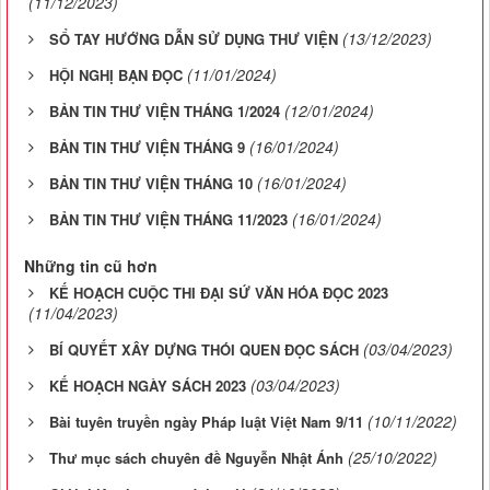
(11/12/2023)
(13/12/2023)
SỔ TAY HƯỚNG DẪN SỬ DỤNG THƯ VIỆN
(11/01/2024)
HỘI NGHỊ BẠN ĐỌC
(12/01/2024)
BẢN TIN THƯ VIỆN THÁNG 1/2024
(16/01/2024)
BẢN TIN THƯ VIỆN THÁNG 9
(16/01/2024)
BẢN TIN THƯ VIỆN THÁNG 10
(16/01/2024)
BẢN TIN THƯ VIỆN THÁNG 11/2023
Những tin cũ hơn
KẾ HOẠCH CUỘC THI ĐẠI SỨ VĂN HÓA ĐỌC 2023
(11/04/2023)
(03/04/2023)
BÍ QUYẾT XÂY DỰNG THÓI QUEN ĐỌC SÁCH
(03/04/2023)
KẾ HOẠCH NGÀY SÁCH 2023
(10/11/2022)
Bài tuyên truyền ngày Pháp luật Việt Nam 9/11
(25/10/2022)
Thư mục sách chuyên đề Nguyễn Nhật Ánh