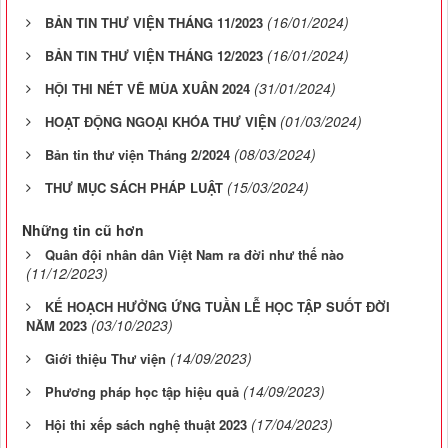
(16/01/2024)
BẢN TIN THƯ VIỆN THÁNG 11/2023
(16/01/2024)
BẢN TIN THƯ VIỆN THÁNG 12/2023
(31/01/2024)
HỘI THI NÉT VẼ MÙA XUÂN 2024
(01/03/2024)
HOẠT ĐỘNG NGOẠI KHÓA THƯ VIỆN
(08/03/2024)
Bản tin thư viện Tháng 2/2024
(15/03/2024)
THƯ MỤC SÁCH PHÁP LUẬT
Những tin cũ hơn
Quân đội nhân dân Việt Nam ra đời như thế nào
(11/12/2023)
KẾ HOẠCH HƯỞNG ỨNG TUẦN LỄ HỌC TẬP SUỐT ĐỜI
(03/10/2023)
NĂM 2023
(14/09/2023)
Giới thiệu Thư viện
(14/09/2023)
Phương pháp học tập hiệu quả
(17/04/2023)
Hội thi xếp sách nghệ thuật 2023