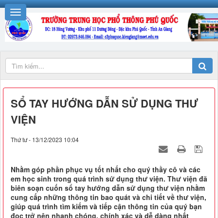
SỔ TAY HƯỚNG DẪN SỬ DỤNG THƯ
VIỆN
Thứ tư - 13/12/2023 10:04
Nhằm góp phần phục vụ tốt nhất cho quý thầy cô và các
em học sinh trong quá trình sử dụng thư viện. Thư viện đã
biên soạn cuốn sổ tay hướng dẫn sử dụng thư viện nhằm
cung cấp những thông tin bao quát và chi tiết về thư viện,
giúp quá trình tìm kiếm và tiếp cận thông tin của quý bạn
đọc trở nên nhanh chóng, chính xác và dễ dàng nhất