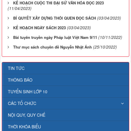
KẾ HOẠCH CUỘC THI ĐẠI SỨ VĂN HÓA ĐỌC 2023
(11/04/2023)
(03/04/2023)
BÍ QUYẾT XÂY DỰNG THÓI QUEN ĐỌC SÁCH
(03/04/2023)
KẾ HOẠCH NGÀY SÁCH 2023
(10/11/2022)
Bài tuyên truyền ngày Pháp luật Việt Nam 9/11
(25/10/2022)
Thư mục sách chuyên đề Nguyễn Nhật Ánh
TIN TỨC
THÔNG BÁO
TUYỂN SINH LỚP 10
CÁC TỔ CHỨC
NỘI QUY, QUY CHẾ
THỜI KHÓA BIỂU