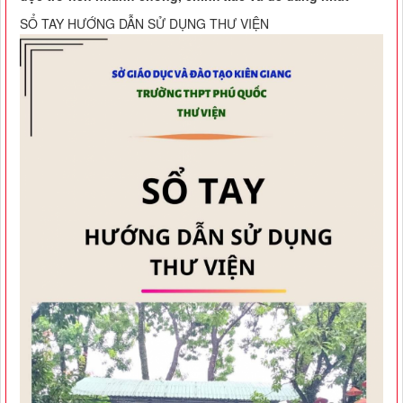
SỔ TAY HƯỚNG DẪN SỬ DỤNG THƯ VIỆN