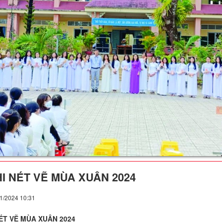
HI NÉT VẼ MÙA XUÂN 2024
01/2024 10:31
NÉT VẼ MÙA XUÂN 2024