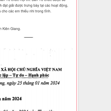
 đạt giải được trưng bày tại các hoạt động,
 cho các em thiếu nhi trong tỉnh.
h Kiên Giang.