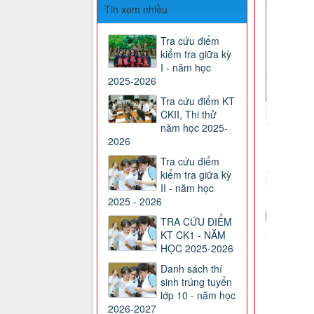
Tin xem nhiều
Tra cứu điểm
kiểm tra giữa kỳ
I - năm học
2025-2026
Tra cứu điểm KT
CKII, Thi thử
năm học 2025-
2026
Tra cứu điểm
kiểm tra giữa kỳ
II - năm học
2025 - 2026
TRA CỨU ĐIỂM
KT CK1 - NĂM
HỌC 2025-2026
Danh sách thí
sinh trúng tuyển
lớp 10 - năm học
2026-2027