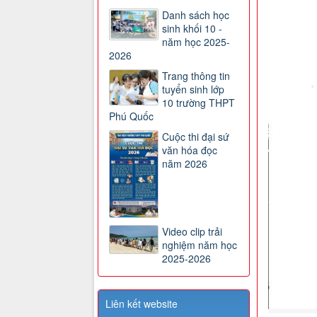
Danh sách học
sinh khối 10 -
năm học 2025-
2026
Trang thông tin
tuyển sinh lớp
10 trường THPT
Phú Quốc
Cuộc thi đại sứ
văn hóa đọc
năm 2026
Video clip trải
nghiệm năm học
2025-2026
Liên kết website