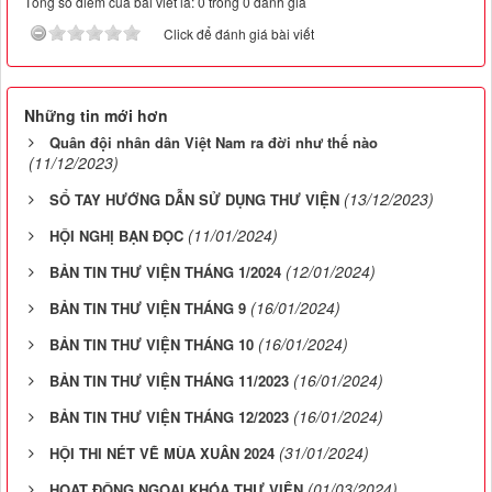
Tổng số điểm của bài viết là: 0 trong 0 đánh giá
Click để đánh giá bài viết
Những tin mới hơn
Quân đội nhân dân Việt Nam ra đời như thế nào
(11/12/2023)
(13/12/2023)
SỔ TAY HƯỚNG DẪN SỬ DỤNG THƯ VIỆN
(11/01/2024)
HỘI NGHỊ BẠN ĐỌC
(12/01/2024)
BẢN TIN THƯ VIỆN THÁNG 1/2024
(16/01/2024)
BẢN TIN THƯ VIỆN THÁNG 9
(16/01/2024)
BẢN TIN THƯ VIỆN THÁNG 10
(16/01/2024)
BẢN TIN THƯ VIỆN THÁNG 11/2023
(16/01/2024)
BẢN TIN THƯ VIỆN THÁNG 12/2023
(31/01/2024)
HỘI THI NÉT VẼ MÙA XUÂN 2024
(01/03/2024)
HOẠT ĐỘNG NGOẠI KHÓA THƯ VIỆN