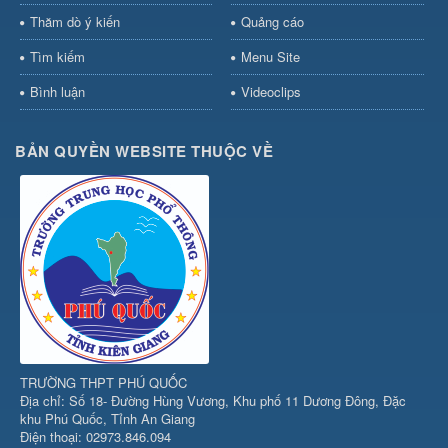
Thăm dò ý kiến
Quảng cáo
Tìm kiếm
Menu Site
Bình luận
Videoclips
BẢN QUYỀN WEBSITE THUỘC VỀ
TRƯỜNG THPT PHÚ QUỐC
Địa chỉ: Số 18- Đường Hùng Vương, Khu phố 11 Dương Đông, Đặc
khu Phú Quốc, Tỉnh An Giang
Điện thoại: 02973.846.094