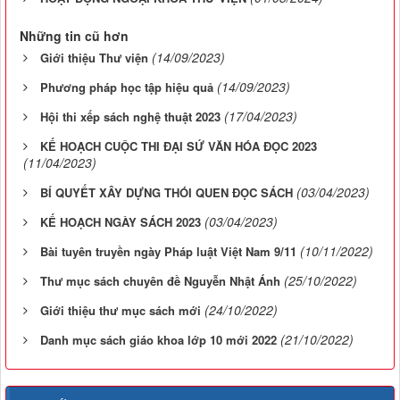
Những tin cũ hơn
(14/09/2023)
Giới thiệu Thư viện
(14/09/2023)
Phương pháp học tập hiệu quả
(17/04/2023)
Hội thi xếp sách nghệ thuật 2023
KẾ HOẠCH CUỘC THI ĐẠI SỨ VĂN HÓA ĐỌC 2023
(11/04/2023)
(03/04/2023)
BÍ QUYẾT XÂY DỰNG THÓI QUEN ĐỌC SÁCH
(03/04/2023)
KẾ HOẠCH NGÀY SÁCH 2023
(10/11/2022)
Bài tuyên truyền ngày Pháp luật Việt Nam 9/11
(25/10/2022)
Thư mục sách chuyên đề Nguyễn Nhật Ánh
(24/10/2022)
Giới thiệu thư mục sách mới
(21/10/2022)
Danh mục sách giáo khoa lớp 10 mới 2022