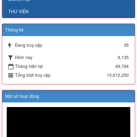
THƯ VIỆN
Thống kê
Đang truy cập
35
Hôm nay
9,135
Tháng hiện tại
49,764
Tổng lượt truy cập
15,672,250
Một số hoạt động