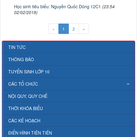
Học sinh tiêu biểu: Nguyễn Quốc Dũng 12C1
(23:54
02/02/2018)
«
1
2
»
TIN TỨC
THÔNG BÁO
TUYỂN SINH LỚP 10
CÁC TỔ CHỨC
NỘI QUY, QUY CHẾ
THỜI KHÓA BIỂU
CÁC KẾ HOẠCH
ĐIỂN HÌNH TIÊN TIẾN