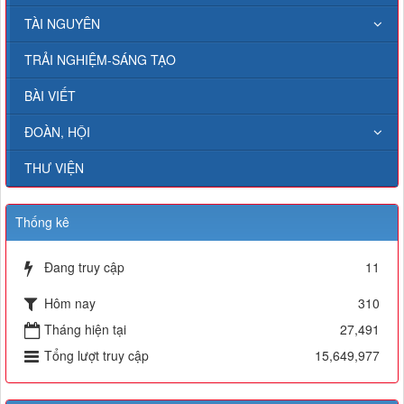
TÀI NGUYÊN
TRẢI NGHIỆM-SÁNG TẠO
BÀI VIẾT
ĐOÀN, HỘI
THƯ VIỆN
Thống kê
Đang truy cập
11
Hôm nay
310
Tháng hiện tại
27,491
Tổng lượt truy cập
15,649,977