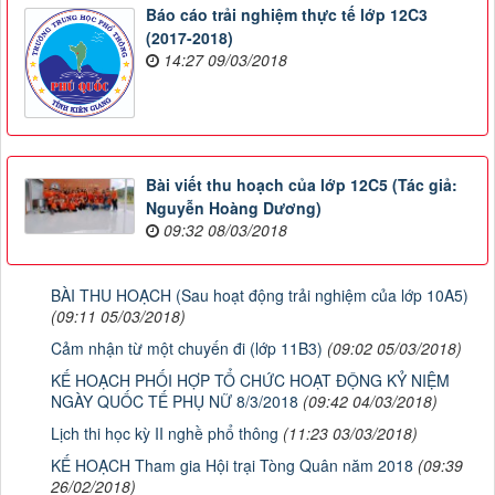
Báo cáo trải nghiệm thực tế lớp 12C3
(2017-2018)
14:27 09/03/2018
Bài viết thu hoạch của lớp 12C5 (Tác giả:
Nguyễn Hoàng Dương)
09:32 08/03/2018
BÀI THU HOẠCH (Sau hoạt động trải nghiệm của lớp 10A5)
(09:11 05/03/2018)
Cảm nhận từ một chuyến đi (lớp 11B3)
(09:02 05/03/2018)
KẾ HOẠCH PHỐI HỢP TỔ CHỨC HOẠT ĐỘNG KỶ NIỆM
NGÀY QUỐC TẾ PHỤ NỮ 8/3/2018
(09:42 04/03/2018)
Lịch thi học kỳ II nghề phổ thông
(11:23 03/03/2018)
KẾ HOẠCH Tham gia Hội trại Tòng Quân năm 2018
(09:39
26/02/2018)