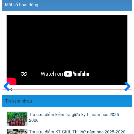
Một số hoạt động
Trước
Sau
Tin xem nhiều
Tra cứu điểm kiểm tra giữa kỳ I - năm học 2025-
2026
Tra cứu điểm KT CKII, Thi thử năm học 2025-2026