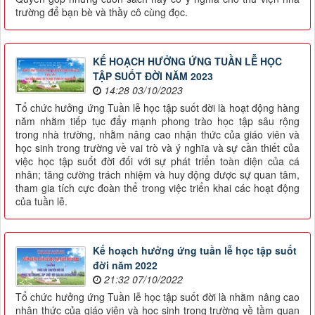
trường để bạn bè và thầy cô cùng đọc.
KẾ HOẠCH HƯỞNG ỨNG TUẦN LỄ HỌC
TẬP SUỐT ĐỜI NĂM 2023
14:28 03/10/2023
Tổ chức hưởng ứng Tuần lễ học tập suốt đời là hoạt động hàng
năm nhằm tiếp tục đẩy mạnh phong trào học tập sâu rộng
trong nhà trường, nhằm nâng cao nhận thức của giáo viên và
học sinh trong trường về vai trò và ý nghĩa và sự cần thiết của
việc học tập suốt đời đối với sự phát triển toàn diện của cá
nhân; tăng cường trách nhiệm và huy động được sự quan tâm,
tham gia tích cực đoàn thể trong việc triển khai các hoạt động
của tuần lễ.
Kế hoạch hưởng ứng tuần lễ học tập suốt
đời năm 2022
21:32 07/10/2022
Tổ chức hưởng ứng Tuần lễ học tập suốt đời là nhằm nâng cao
nhận thức của giáo viên và học sinh trong trường về tầm quan