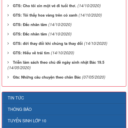
(14/10/2020)
GTS: Cho tôi xin một vé đi tuổi thơ.
(14/10/2020)
GTS: Tôi thấy hoa vàng trên cỏ xanh
(14/10/2020)
GTS: Đắc nhân tâm
(14/10/2020)
GTS: Đắc nhân tâm
(14/10/2020)
GTS: đời thay đổi khi chúng ta thay đổi
(14/10/2020)
GTS: Hiểu về trái tim
Triễn lãm sách theo chủ đề ngày sinh nhật Bác 19.5
(14/05/2020)
(07/05/2020)
Gts: Những câu chuyện theo chân Bác
TIN TỨC
THÔNG BÁO
TUYỂN SINH LỚP 10