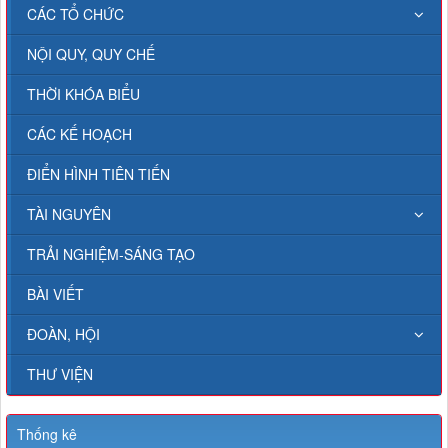
CÁC TỔ CHỨC
NỘI QUY, QUY CHẾ
THỜI KHÓA BIỂU
CÁC KẾ HOẠCH
ĐIỂN HÌNH TIÊN TIẾN
TÀI NGUYÊN
TRẢI NGHIỆM-SÁNG TẠO
BÀI VIẾT
ĐOÀN, HỘI
THƯ VIỆN
Thống kê