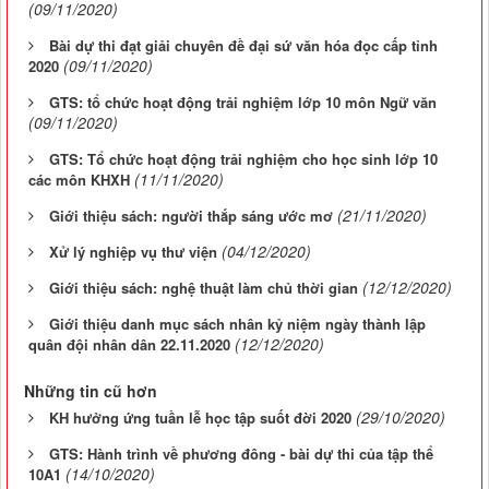
(09/11/2020)
Bài dự thi đạt giải chuyên đề đại sứ văn hóa đọc cấp tỉnh
(09/11/2020)
2020
GTS: tổ chức hoạt động trải nghiệm lớp 10 môn Ngữ văn
(09/11/2020)
GTS: Tổ chức hoạt động trải nghiệm cho học sinh lớp 10
(11/11/2020)
các môn KHXH
(21/11/2020)
Giới thiệu sách: người thắp sáng ước mơ
(04/12/2020)
Xử lý nghiệp vụ thư viện
(12/12/2020)
Giới thiệu sách: nghệ thuật làm chủ thời gian
Giới thiệu danh mục sách nhân kỷ niệm ngày thành lập
(12/12/2020)
quân đội nhân dân 22.11.2020
Những tin cũ hơn
(29/10/2020)
KH hưởng ứng tuần lễ học tập suốt đời 2020
GTS: Hành trình về phương đông - bài dự thi của tập thể
(14/10/2020)
10A1