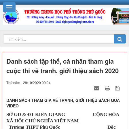
Danh sách tập thể, cá nhân tham gia
cuộc thi vẽ tranh, giới thiệu sách 2020
Thứ năm - 29/10/2020 09:04
DANH SÁCH THAM GIA VẼ TRANH, GIỚI THIỆU SÁCH QUA
VIDEO
SỞ GD & ĐT KIÊN GIANG CỘNG HÒA
XÃ HỘI CHỦ NGHĨA VIỆT NAM
Trường THPT Phú Quốc Độc