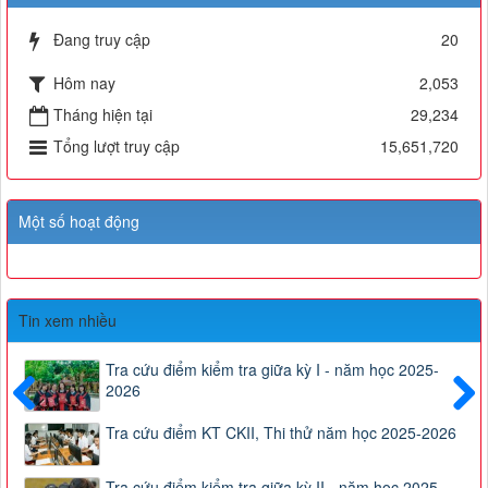
Đang truy cập
20
Hôm nay
2,053
Tháng hiện tại
29,234
Tổng lượt truy cập
15,651,720
Một số hoạt động
Tin xem nhiều
Tra cứu điểm kiểm tra giữa kỳ I - năm học 2025-
2026
Trước
Sau
Tra cứu điểm KT CKII, Thi thử năm học 2025-2026
Tra cứu điểm kiểm tra giữa kỳ II - năm học 2025 -