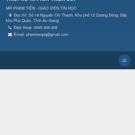
MR PHẠM TIẾN - GIÁO VIÊN TIN HỌC
Địa chỉ:
Số 19 Nguyễn Chí Thanh, Khu phố 12 Dương Đông, Đặc
khu Phú Quốc, Tỉnh An Giang
Điện thoại:
0945.459.409
Email:
phamtienpq@gmail.com