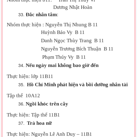
Dương Nhật Hoàn
Đắc nhân tâm
:
Nhóm thực hiện :
Nguyễn Thị Nhung
B 11
Huỳnh Bảo Vy
B 11
Danh Ngọc Thùy Trang
B 11
Nguyễn Trương Bích Thuận
B 11
Phạm Thúy Vy
B 11
Nếu ngày mai không bao giờ đến
Thực hiện: lớp 11B11
Hồ Chí Minh phát hiện và bồi dưỡng nhân tài
Tập thể 10A12
Ngồi khóc trên cây
Thực hiện: Tập thể 11B1
Trà hoa nữ
Thực hiện: Nguyễn Lê Anh Duy – 11B1