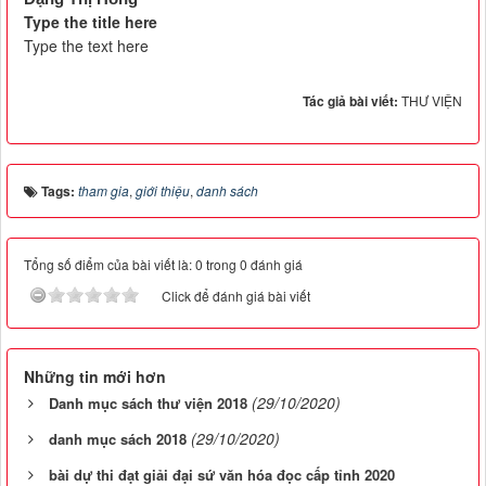
Type the title here
Type the text here
Tác giả bài viết:
THƯ VIỆN
Tags:
tham gia
,
giới thiệu
,
danh sách
Tổng số điểm của bài viết là: 0 trong 0 đánh giá
Click để đánh giá bài viết
Những tin mới hơn
(29/10/2020)
Danh mục sách thư viện 2018
(29/10/2020)
danh mục sách 2018
bài dự thi đạt giải đại sứ văn hóa đọc cấp tỉnh 2020