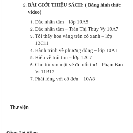
BÀI GIỚI THIỆU SÁCH: ( Bằng hình thức
video)
Đắc nhân tâm – lớp 10A5
Đắc nhân tâm – Trần Thị Thúy Vy 10A7
Tôi thấy hoa vàng trên cỏ xanh – lớp
12C11
Hành trình về phương đông – lớp 10A1
Hiểu về trái tim – lớp 12C7
Cho tôi xin một vé đi tuổi thơ – Phạm Bảo
Vi 11B12
Phải lòng với cô đơn – 10A8
Thư viện
Đặng Thị Hồng