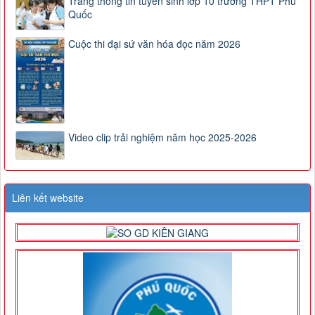
Trang thông tin tuyển sinh lớp 10 trường THPT Phú
Quốc
Cuộc thi đại sứ văn hóa đọc năm 2026
Video clip trải nghiệm năm học 2025-2026
Liên kết website