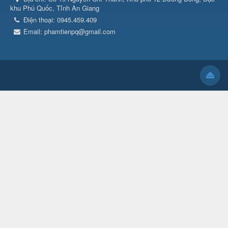
khu Phú Quốc, Tỉnh An Giang
Điện thoại:
0945.459.409
Email:
phamtienpq@gmail.com