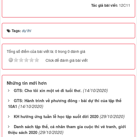
Tác giả bài viết:
12C11
Tags:
dự thi
Tổng số điểm của bài viết là: 0 trong 0 đánh giá
Click để đánh giá bài viết
Những tin mới hơn
(14/10/2020)
GTS: Cho tôi xin một vé đi tuổi thơ.
GTS: Hành trình về phương đông - bài dự thi của tập thể
(14/10/2020)
10A1
(29/10/2020)
KH hưởng ứng tuần lễ học tập suốt đời 2020
Danh sách tập thể, cá nhân tham gia cuộc thi vẽ tranh, giới
(29/10/2020)
thiệu sách 2020