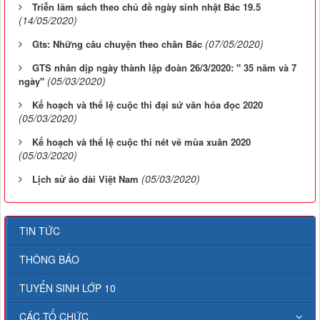
Triễn lãm sách theo chủ đề ngày sinh nhật Bác 19.5
(14/05/2020)
(07/05/2020)
Gts: Những câu chuyện theo chân Bác
GTS nhân dịp ngày thành lập đoàn 26/3/2020: " 35 năm và 7
(05/03/2020)
ngày"
Kế hoạch và thể lệ cuộc thi đại sứ văn hóa đọc 2020
(05/03/2020)
Kế hoạch và thể lệ cuộc thi nét vẽ mùa xuân 2020
(05/03/2020)
(05/03/2020)
Lịch sử áo dài Việt Nam
TIN TỨC
THÔNG BÁO
TUYỂN SINH LỚP 10
CÁC TỔ CHỨC