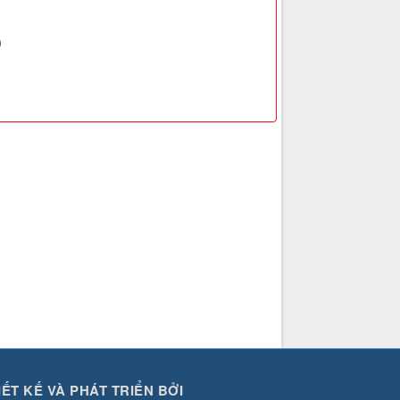
)
IẾT KẾ VÀ PHÁT TRIỂN BỞI