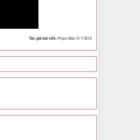
Tác giả bài viết:
Phạm Bảo Vi 11B12