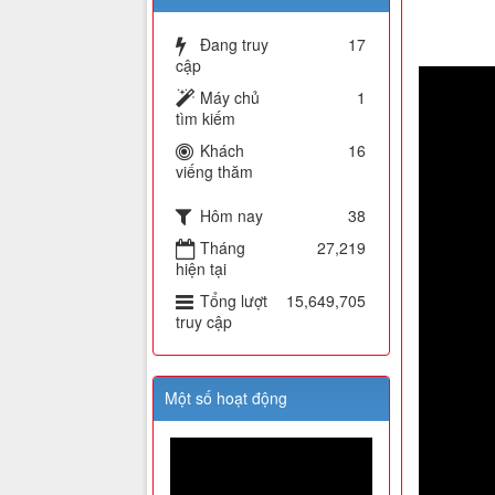
Đang truy
17
cập
Máy chủ
1
tìm kiếm
Khách
16
viếng thăm
Hôm nay
38
Tháng
27,219
hiện tại
Tổng lượt
15,649,705
truy cập
Một số hoạt động