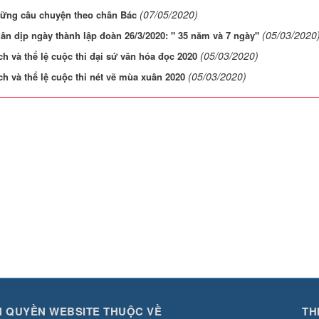
(07/05/2020)
hững câu chuyện theo chân Bác
(05/03/2020
n dịp ngày thành lập đoàn 26/3/2020: " 35 năm và 7 ngày"
(05/03/2020)
h và thể lệ cuộc thi đại sứ văn hóa đọc 2020
(05/03/2020)
h và thể lệ cuộc thi nét vẽ mùa xuân 2020
 QUYỀN WEBSITE THUỘC VỀ
TH