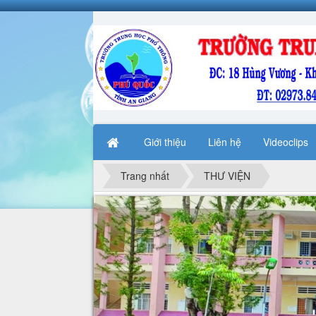
Giới thiệu
Liên hệ
Videoclips
Trang nhất
THƯ VIỆN