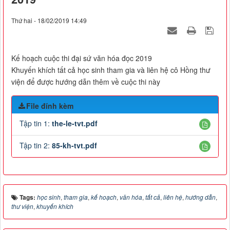
Thứ hai - 18/02/2019 14:49
Kế hoạch cuộc thi đại sứ văn hóa đọc 2019
Khuyến khích tất cả học sinh tham gia và liên hệ cô Hồng thư
viện để được hướng dẫn thêm về cuộc thi này
File đính kèm
Tập tin 1:
the-le-tvt.pdf
Tập tin 2:
85-kh-tvt.pdf
Tags:
học sinh
,
tham gia
,
kế hoạch
,
văn hóa
,
tất cả
,
liên hệ
,
hướng dẫn
,
thư viện
,
khuyến khích