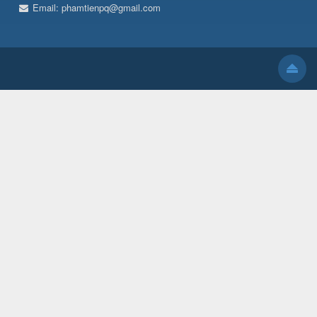
Email:
phamtienpq@gmail.com