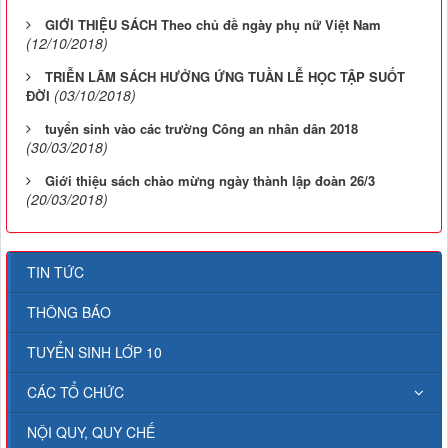
GIỚI THIỆU SÁCH Theo chủ đề ngày phụ nữ Việt Nam
(12/10/2018)
TRIỄN LÃM SÁCH HƯỞNG ỨNG TUẦN LỄ HỌC TẬP SUỐT
(03/10/2018)
ĐỜI
tuyển sinh vào các trường Công an nhân dân 2018
(30/03/2018)
Giới thiệu sách chào mừng ngày thành lập đoàn 26/3
(20/03/2018)
TIN TỨC
THÔNG BÁO
TUYỂN SINH LỚP 10
CÁC TỔ CHỨC
NỘI QUY, QUY CHẾ