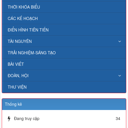
THỜI KHÓA BIỂU
CÁC KẾ HOẠCH
ĐIỂN HÌNH TIÊN TIẾN
TÀI NGUYÊN
TRẢI NGHIỆM-SÁNG TẠO
BÀI VIẾT
ĐOÀN, HỘI
THƯ VIỆN
Thống kê
Đang truy cập
34