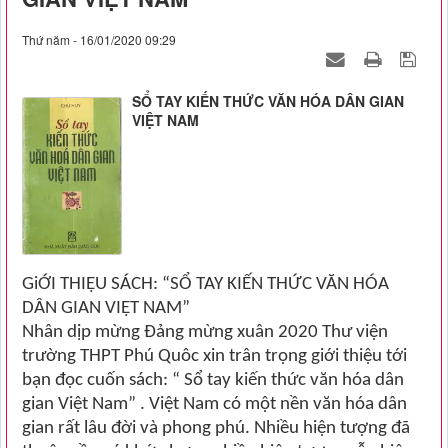
Thứ năm - 16/01/2020 09:29
SỔ TAY KIẾN THỨC VĂN HÓA DÂN GIAN
VIỆT NAM
GiỚI THIỆU SÁCH: “SỔ TAY KIẾN THỨC VĂN HÓA
DÂN GIAN VIỆT NAM”
Nhân dịp mừng Đảng mừng xuân 2020 Thư viện
trường THPT Phú Quôc xin trân trọng giới thiệu tới
bạn đọc cuốn sách: “ Sổ tay kiến thức văn hóa dân
gian Việt Nam” . Việt Nam có một nền văn hóa dân
gian rất lâu đời và phong phú. Nhiều hiện tượng đã