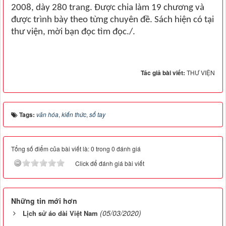
2008, dày 280 trang. Được chia làm 19 chương và
được trình bày theo từng chuyên đề. Sách hiện có tại
thư viện, mời bạn đọc tìm đọc./.
Tác giả bài viết:
THƯ VIỆN
Tags:
văn hóa
,
kiến thức
,
sổ tay
Tổng số điểm của bài viết là: 0 trong 0 đánh giá
Click để đánh giá bài viết
Những tin mới hơn
(05/03/2020)
Lịch sử áo dài Việt Nam