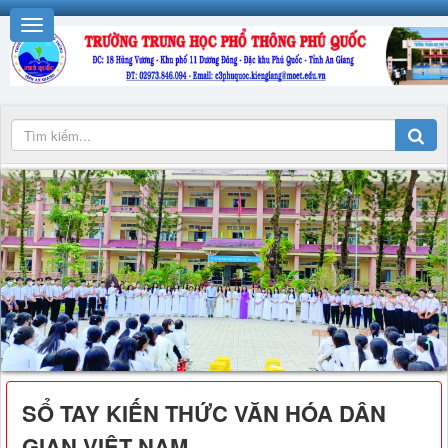
SỔ TAY KIẾN THỨC VĂN HÓA DÂN
GIAN VIỆT NAM