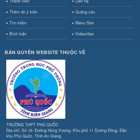
Thành viên
Liên hệ
Thăm dò ý kiến
Quảng cáo
Tìm kiếm
Menu Site
Bình luận
Videoclips
BẢN QUYỀN WEBSITE THUỘC VỀ
TRƯỜNG THPT PHÚ QUỐC
Địa chỉ: Số 18- Đường Hùng Vương, Khu phố 11 Dương Đông, Đặc
khu Phú Quốc, Tỉnh An Giang