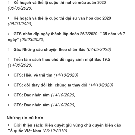
Kế hoạch và thể lệ cuộc thi nét vẽ mùa xuân 2020
(05/03/2020)
Kế hoạch và thể lệ cuộc thi đại sứ văn hóa đọc 2020
(05/03/2020)
GTS nhân dịp ngày thành lập đoàn 26/3/2020: " 35 năm và 7
(05/03/2020)
ngày"
(07/05/2020)
Gts: Những câu chuyện theo chân Bác
Triễn lãm sách theo chủ đề ngày sinh nhật Bác 19.5
(14/05/2020)
(14/10/2020)
GTS: Hiểu về trái tim
(14/10/2020)
GTS: đời thay đổi khi chúng ta thay đổi
(14/10/2020)
GTS: Đắc nhân tâm
(14/10/2020)
GTS: Đắc nhân tâm
Những tin cũ hơn
Giới thiệu sách: Kiên quyết giữ vững chủ quyền biển đảo
(26/12/2019)
Tổ quốc Việt Nam