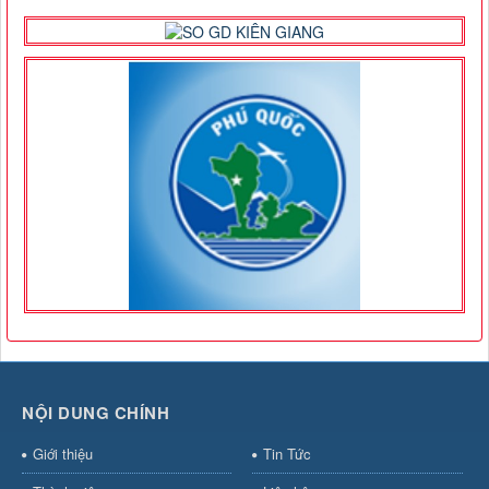
NỘI DUNG CHÍNH
Giới thiệu
Tin Tức