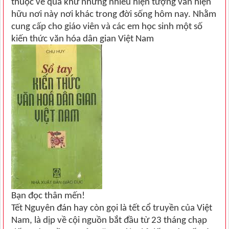
thuộc về quá khứ nhưng nhiều hiện tượng vẫn hiện
hữu nơi này nơi khác trong đời sống hôm nay. Nhằm
cung cấp cho giáo viên và các em học sinh một số
kiến thức văn hóa dân gian Việt Nam
Bạn đọc thân mến!
Tết Nguyên đán hay còn gọi là tết cổ truyền của Việt
Nam, là dịp về cội nguồn bắt đầu từ 23 tháng chạp