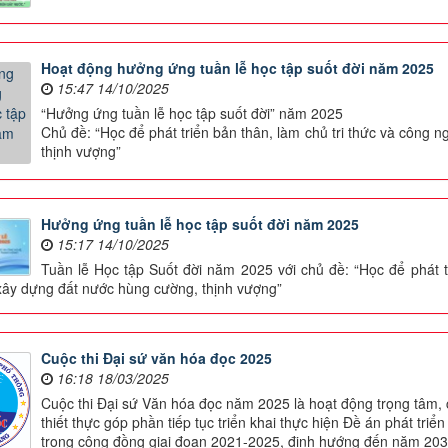
Hoạt động hưởng ứng tuần lễ học tập suốt đời năm 2025
15:47 14/10/2025
“Hưởng ứng tuần lễ học tập suốt đời” năm 2025
Chủ đề: “Học để phát triển bản thân, làm chủ tri thức và công
thịnh vượng”
Hưởng ứng tuần lễ học tập suốt đời năm 2025
15:17 14/10/2025
Tuần lễ Học tập Suốt đời năm 2025 với chủ đề: “Học để phát t
ây dựng đất nước hùng cường, thịnh vượng”
Cuộc thi Đại sứ văn hóa đọc 2025
16:18 18/03/2025
Cuộc thi Đại sứ Văn hóa đọc năm 2025 là hoạt động trọng tâm, 
thiết thực góp phần tiếp tục triển khai thực hiện Đề án phát triể
trong cộng đồng giai đoạn 2021-2025, định hướng đến năm 2030