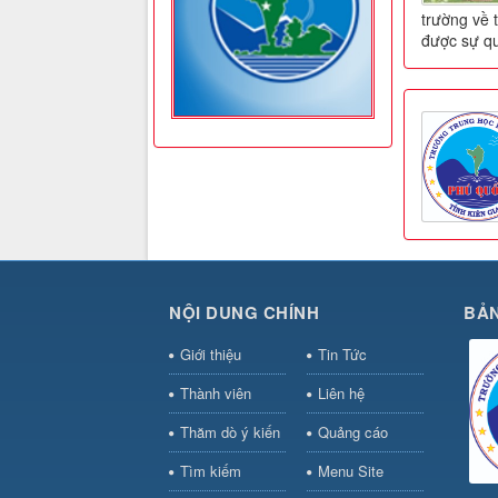
trường về 
được sự qu
NỘI DUNG CHÍNH
BẢN
Giới thiệu
Tin Tức
Thành viên
Liên hệ
Thăm dò ý kiến
Quảng cáo
Tìm kiếm
Menu Site