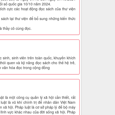
đổi số quốc gia 10/10 năm 2024.
 tích cực các hoạt động đọc sách của thư viện
 sách tại thư viện để bổ sung những kiến thức
à thầy cô cùng đọc.
 sinh, sinh viên trên toàn quốc, khuyến khích
thói quen và kỹ năng đọc sách cho thế hệ trẻ,
ển văn hóa đọc trong cộng đồng
 là một công cụ quản lý xã hội cần thiết, rất
luật là vũ khí chính trị để nhân dân Việt Nam
àn xã hội. Pháp luật là cơ sở pháp lý để bộ máy
 lĩnh vực khác nhau của đời sống xã hội. Pháp