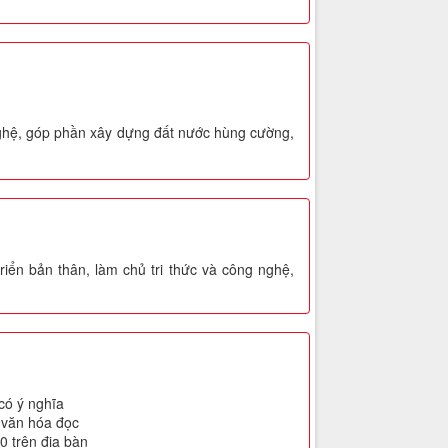
 nghệ, góp phần xây dựng đất nước hùng cường,
riển bản thân, làm chủ tri thức và công nghệ,
có ý nghĩa
n văn hóa đọc
 trên địa bàn