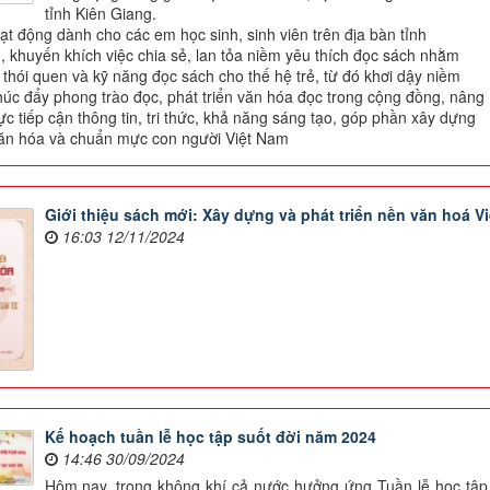
tỉnh Kiên Giang.
oạt động dành cho các em học sinh, sinh viên trên địa bàn tỉnh
, khuyến khích việc chia sẻ, lan tỏa niềm yêu thích đọc sách nhằm
 thói quen và kỹ năng đọc sách cho thế hệ trẻ, từ đó khơi dậy niềm
úc đẩy phong trào đọc, phát triển văn hóa đọc trong cộng đồng, nâng
ực tiếp cận thông tin, tri thức, khả năng sáng tạo, góp phần xây dựng
 văn hóa và chuẩn mực con người Việt Nam
Giới thiệu sách mới: Xây dựng và phát triển nền văn hoá Vi
16:03 12/11/2024
Kế hoạch tuần lễ học tập suốt đời năm 2024
14:46 30/09/2024
Hôm nay, trong không khí cả nước hưởng ứng Tuần lễ học tập 