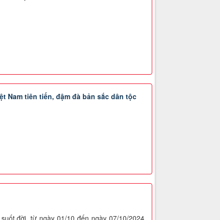
ệt Nam tiên tiến, đậm đà bản sắc dân tộc
suốt đời, từ ngày 01/10 đến ngày 07/10/2024