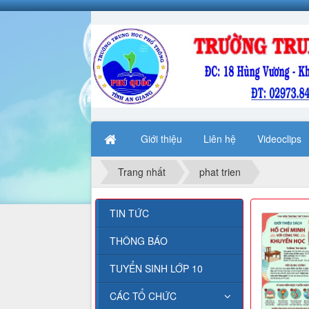
Giới thiệu
Liên hệ
Videoclips
Trang nhất
phat trien
TIN TỨC
THÔNG BÁO
TUYỂN SINH LỚP 10
CÁC TỔ CHỨC