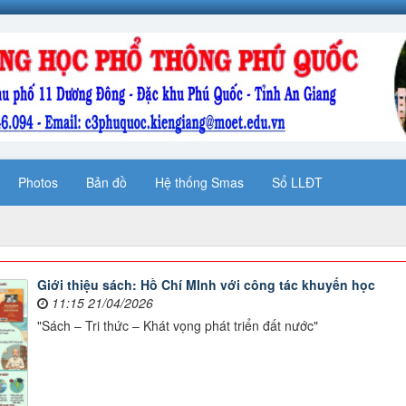
Photos
Bản đồ
Hệ thống Smas
Sổ LLĐT
Giới thiệu sách: Hồ Chí MInh với công tác khuyến học
11:15 21/04/2026
"Sách – Tri thức – Khát vọng phát triển đất nước"