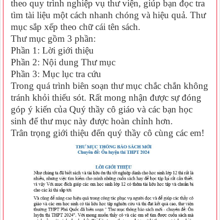
theo quy trình nghiệp vụ thư viện, giúp bạn đọc tra
tìm tài liệu một cách nhanh chóng và hiệu quả. Thư
mục sắp xếp theo chữ cái tên sách.
Thư mục gồm 3 phần:
Phần 1: Lời giới thiệu
Phần 2: Nội dung Thư mục
Phần 3: Mục lục tra cứu
Trong quá trình biên soạn thư mục chắc chắn không
tránh khỏi thiếu sót. Rất mong nhận được sự đóng
góp ý kiến của Quý thầy cô giáo và các bạn học
sinh để thư mục này được hoàn chỉnh hơn.
Trân trọng giới thiệu đến quý thầy cô cùng các em!