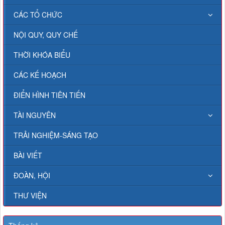
CÁC TỔ CHỨC
NỘI QUY, QUY CHẾ
THỜI KHÓA BIỂU
CÁC KẾ HOẠCH
ĐIỂN HÌNH TIÊN TIẾN
TÀI NGUYÊN
TRẢI NGHIỆM-SÁNG TẠO
BÀI VIẾT
ĐOÀN, HỘI
THƯ VIỆN