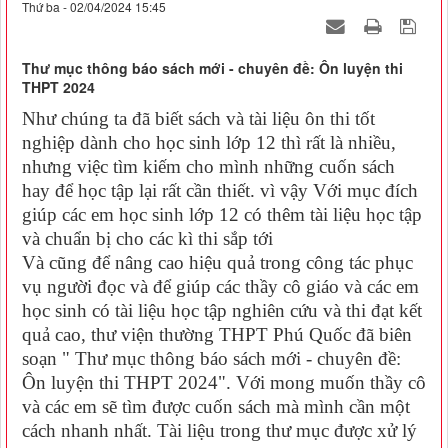
Thứ ba - 02/04/2024 15:45
Thư mục thông báo sách mới - chuyên đề: Ôn luyện thi
THPT 2024
Như chúng ta đã biết sách và tài liệu ôn thi tốt
nghiệp dành cho học sinh lớp 12 thì rất là nhiều,
nhưng việc tìm kiếm cho mình những cuốn sách
hay để học tập lại rất cần thiết. vì vậy Với mục đích
giúp các em học sinh lớp 12 có thêm tài liệu học tập
và chuẩn bị cho các kì thi sắp tới
Và cũng để nâng cao hiệu quả trong công tác phục
vụ người đọc và để giúp các thầy cô giáo và các em
học sinh có tài liệu học tập nghiên cứu và thi đạt kết
quả cao, thư viện thường THPT Phú Quốc đã biên
soạn " Thư mục thông báo sách mới - chuyên đề:
Ôn luyện thi THPT 2024". Với mong muốn thầy cô
và các em sẽ tìm được cuốn sách mà mình cần một
cách nhanh nhất. Tài liệu trong thư mục được xử lý