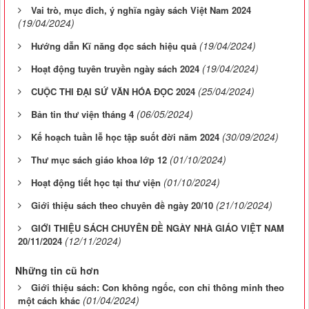
Vai trò, mục đich, ý nghĩa ngày sách Việt Nam 2024
(19/04/2024)
(19/04/2024)
Hướng dẫn Kĩ năng đọc sách hiệu quả
(19/04/2024)
Hoạt động tuyên truyền ngày sách 2024
(25/04/2024)
CUỘC THI ĐẠI SỨ VĂN HÓA ĐỌC 2024
(06/05/2024)
Bản tin thư viện tháng 4
(30/09/2024)
Kế hoạch tuần lễ học tập suốt đời năm 2024
(01/10/2024)
Thư mục sách giáo khoa lớp 12
(01/10/2024)
Hoạt động tiết học tại thư viện
(21/10/2024)
Giới thiệu sách theo chuyên đề ngày 20/10
GIỚI THIỆU SÁCH CHUYÊN ĐỀ NGÀY NHÀ GIÁO VIỆT NAM
(12/11/2024)
20/11/2024
Những tin cũ hơn
Giới thiệu sách: Con không ngốc, con chỉ thông minh theo
(01/04/2024)
một cách khác