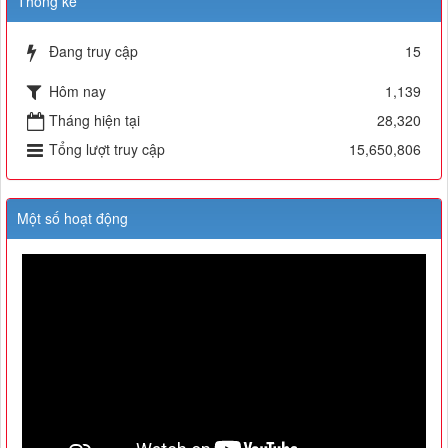
Thống kê
Đang truy cập
15
Hôm nay
1,139
Tháng hiện tại
28,320
Tổng lượt truy cập
15,650,806
Một số hoạt động