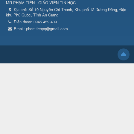
MR PHẠM TIẾN - GIÁO VIÊN TIN HỌC
Địa chỉ:
Số 19 Nguyễn Chí Thanh, Khu phố 12 Dương Đông, Đặc
khu Phú Quốc, Tỉnh An Giang
Điện thoại:
0945.459.409
Email:
phamtienpq@gmail.com