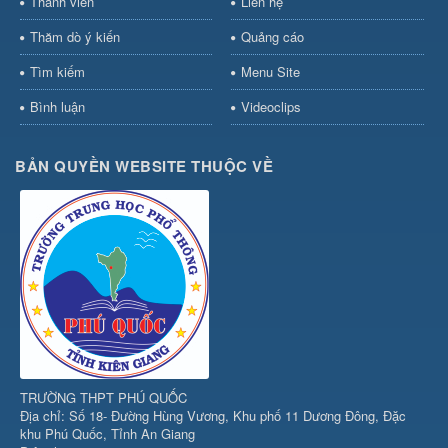
Thành viên
Liên hệ
Thăm dò ý kiến
Quảng cáo
Tìm kiếm
Menu Site
Bình luận
Videoclips
BẢN QUYỀN WEBSITE THUỘC VỀ
TRƯỜNG THPT PHÚ QUỐC
Địa chỉ: Số 18- Đường Hùng Vương, Khu phố 11 Dương Đông, Đặc
khu Phú Quốc, Tỉnh An Giang