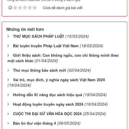
Click để đánh giá bài viết
Những tin mới hơn
(15/03/2024)
THƯ MỤC SÁCH PHÁP LUẬT
(18/03/2024)
Bài tuyên truyền Pháp Luật Việt Nam
Giới thiệu sách: Con không ngốc, con chỉ thông minh theo
(01/04/2024)
một cách khác
(02/04/2024)
Thư mục thông báo sách mới
Vai trò, mục đich, ý nghĩa ngày sách Việt Nam 2024
(19/04/2024)
(19/04/2024)
Hướng dẫn Kĩ năng đọc sách hiệu quả
(19/04/2024)
Hoạt động tuyên truyền ngày sách 2024
(25/04/2024)
CUỘC THI ĐẠI SỨ VĂN HÓA ĐỌC 2024
(06/05/2024)
Bản tin thư viện tháng 4