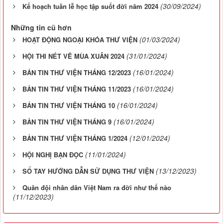
(30/09/2024)
Kế hoạch tuần lễ học tập suốt đời năm 2024
Những tin cũ hơn
(01/03/2024)
HOẠT ĐỘNG NGOẠI KHÓA THƯ VIỆN
(31/01/2024)
HỘI THI NÉT VẼ MÙA XUÂN 2024
(16/01/2024)
BẢN TIN THƯ VIỆN THÁNG 12/2023
(16/01/2024)
BẢN TIN THƯ VIỆN THÁNG 11/2023
(16/01/2024)
BẢN TIN THƯ VIỆN THÁNG 10
(16/01/2024)
BẢN TIN THƯ VIỆN THÁNG 9
(12/01/2024)
BẢN TIN THƯ VIỆN THÁNG 1/2024
(11/01/2024)
HỘI NGHỊ BẠN ĐỌC
(13/12/2023)
SỔ TAY HƯỚNG DẪN SỬ DỤNG THƯ VIỆN
Quân đội nhân dân Việt Nam ra đời như thế nào
(11/12/2023)