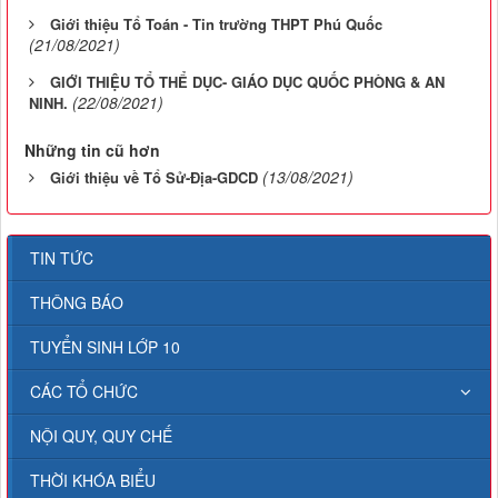
Giới thiệu Tổ Toán - Tin trường THPT Phú Quốc
(21/08/2021)
GIỚI THIỆU TỔ THỂ DỤC- GIÁO DỤC QUỐC PHÒNG & AN
(22/08/2021)
NINH.
Những tin cũ hơn
(13/08/2021)
Giới thiệu về Tổ Sử-Địa-GDCD
TIN TỨC
THÔNG BÁO
TUYỂN SINH LỚP 10
CÁC TỔ CHỨC
NỘI QUY, QUY CHẾ
THỜI KHÓA BIỂU