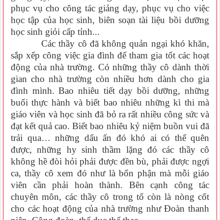
phục vụ cho công tác giảng dạy, phục vụ cho việc
học tập của học sinh, biên soạn tài liệu bồi dưỡng
học sinh giỏi cấp tỉnh...
Các thầy cô đã không quản ngại khó khăn,
sắp xếp công việc gia đình để tham gia tốt các hoạt
động của nhà trường. Có những thầy cô dành thời
gian cho nhà trường còn nhiều hơn dành cho gia
đình mình. Bao nhiêu tiết dạy bồi dưỡng, những
buổi thực hành và biết bao nhiêu những kì thi mà
giáo viên và học sinh đã bỏ ra rất nhiều công sức và
đạt kết quả cao. Biết bao nhiêu kỷ niệm buồn vui đã
trải qua… những dấu ấn đó khó ai có thể quên
được, những hy sinh thầm lặng đó các thầy cô
không hề đòi hỏi phải được đền bù, phải được ngợi
ca, thầy cô xem đó như là bổn phận mà mỗi giáo
viên cần phải hoàn thành. Bên cạnh công tác
chuyên môn, các thầy cô trong tổ còn là nòng cốt
cho các hoạt động của nhà trường như Đoàn thanh