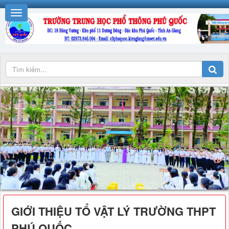
GIỚI THIỆU TỔ VẬT LÝ TRƯỜNG THPT
PHÚ QUỐC