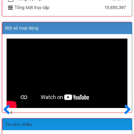
Tổng lượt truy cập
15,650,397
Một số hoạt động
Trước
Sau
Tin xem nhiều