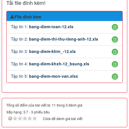
Tải file đính kèm!
File đính kèm
Tập tin 1:
bang-diem-toan-12.xls
Tập tin 2:
bang-diem-thi-thu-tieng-anh-12.xls
Tập tin 3:
bang-diem-khtn_-12.xls
Tập tin 4:
bang-diem-khxh-12_bsung.xls
Tập tin 5:
bang-diem-mon-van.xlsx
Tổng số điểm của bài viết là: 11 trong 3 đánh giá
Xếp hạng:
3.7
-
3
phiếu bầu
Click để đánh giá bài viết