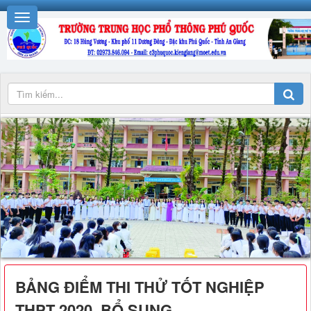
BẢNG ĐIỂM THI THỬ TỐT NGHIỆP
THPT 2020_BỔ SUNG