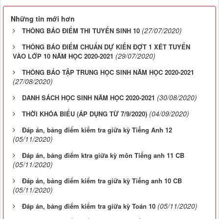
Những tin mới hơn
(27/07/2020)
THÔNG BÁO ĐIỂM THI TUYỂN SINH 10
THÔNG BÁO ĐIỂM CHUẨN DỰ KIẾN ĐỢT 1 XÉT TUYỂN
(29/07/2020)
VÀO LỚP 10 NĂM HỌC 2020-2021
THÔNG BÁO TẬP TRUNG HỌC SINH NĂM HỌC 2020-2021
(27/08/2020)
(30/08/2020)
DANH SÁCH HỌC SINH NĂM HỌC 2020-2021
(04/09/2020)
THỜI KHÓA BIỂU (ÁP DỤNG TỪ 7/9/2020)
Đáp án, bảng điểm kiểm tra giữa kỳ Tiếng Anh 12
(05/11/2020)
Đáp án, bảng điểm ktra giữa kỳ môn Tiếng anh 11 CB
(05/11/2020)
Đáp án, bảng điểm kiểm tra giữa kỳ Tiếng anh 10 CB
(05/11/2020)
(05/11/2020)
Đáp án, bảng điểm kiểm tra giữa kỳ Toán 10