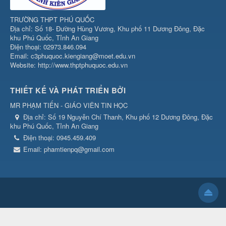
TRƯỜNG THPT PHÚ QUỐC
Địa chỉ: Số 18- Đường Hùng Vương, Khu phố 11 Dương Đông, Đặc
khu Phú Quốc, Tỉnh An Giang
Điện thoại: 02973.846.094
Email: c3phuquoc.kiengiang@moet.edu.vn
Website: http://www.thptphuquoc.edu.vn
THIẾT KẾ VÀ PHÁT TRIỂN BỞI
MR PHẠM TIẾN - GIÁO VIÊN TIN HỌC
Địa chỉ:
Số 19 Nguyễn Chí Thanh, Khu phố 12 Dương Đông, Đặc
khu Phú Quốc, Tỉnh An Giang
Điện thoại:
0945.459.409
Email:
phamtienpq@gmail.com