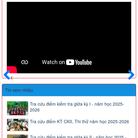
Trước
Sau
Tin xem nhiều
Tra cứu điểm kiểm tra giữa kỳ I - năm học 2025-
2026
Tra cứu điểm KT CKII, Thi thử năm học 2025-2026
Tra cứu điểm kiểm tra giữa kỳ II - năm học 2025 -