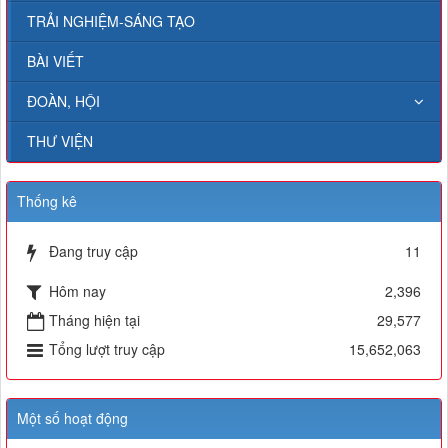
TRẢI NGHIỆM-SÁNG TẠO
BÀI VIẾT
ĐOÀN, HỘI
THƯ VIỆN
Thống kê
Đang truy cập
11
Hôm nay
2,396
Tháng hiện tại
29,577
Tổng lượt truy cập
15,652,063
Một số hoạt động