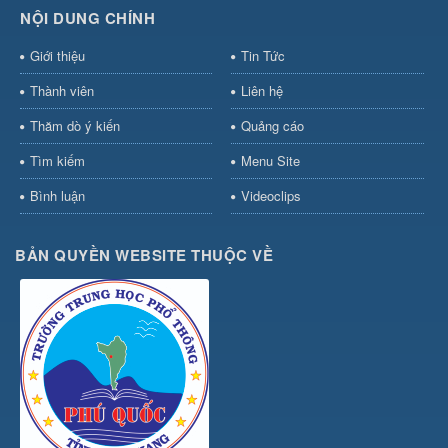
NỘI DUNG CHÍNH
Giới thiệu
Tin Tức
Thành viên
Liên hệ
Thăm dò ý kiến
Quảng cáo
Tìm kiếm
Menu Site
Bình luận
Videoclips
BẢN QUYỀN WEBSITE THUỘC VỀ