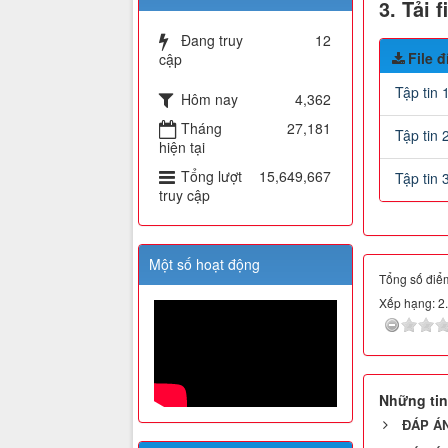
3. Tải 
Đang truy
12
File 
cập
Tập tin 
Hôm nay
4,362
Tháng
27,181
Tập tin 
hiện tại
Tổng lượt
15,649,667
Tập tin 
truy cập
Một số hoạt động
Tổng số điểm
Xếp hạng:
2
Những tin
ĐÁP ÁN