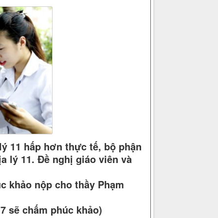
lý 11 hấp hơn thực tế, bộ phận
a lý 11. Đề nghị giáo viên và
húc khảo nộp cho thầy Phạm
ứ 7 sẽ chấm phúc khảo)