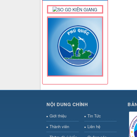
NỘI DUNG CHÍNH
BẢN
Giới thiệu
Tin Tức
Thành viên
Liên hệ