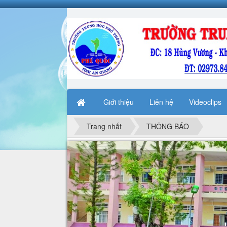
Giới thiệu
Liên hệ
Videoclips
Trang nhất
THÔNG BÁO