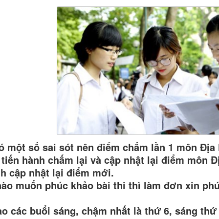
ó một số sai sót nên điểm chấm lần 1 môn Địa 
 tiến hành chấm lại và cập nhật lại điểm môn Đị
h cập nhật lại điểm mới.
nào muốn phúc khảo bài thi thì làm đơn xin p
ào các buổi sáng, chậm nhất là thứ 6, sáng th