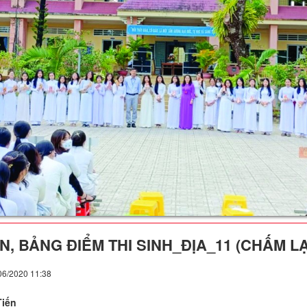
N, BẢNG ĐIỂM THI SINH_ĐỊA_11 (CHẤM LẠ
06/2020 11:38
Tiến