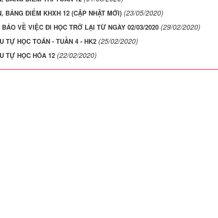
(23/05/2020)
, BẢNG ĐIỂM KHXH 12 (CẬP NHẬT MỚI)
(29/02/2020)
BÁO VỀ VIỆC ĐI HỌC TRỞ LẠI TỪ NGÀY 02/03/2020
(25/02/2020)
ỆU TỰ HỌC TOÁN - TUẦN 4 - HK2
(22/02/2020)
ỆU TỰ HỌC HÓA 12