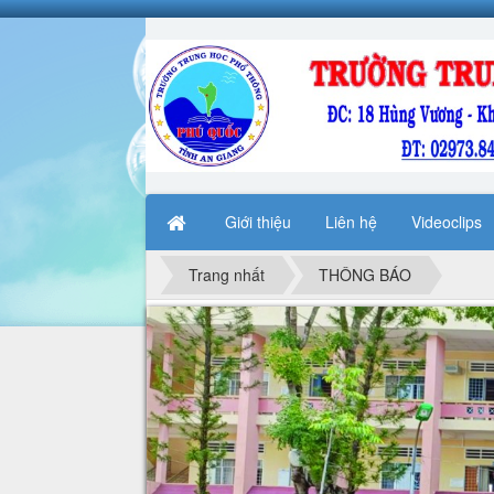
Giới thiệu
Liên hệ
Videoclips
Trang nhất
THÔNG BÁO