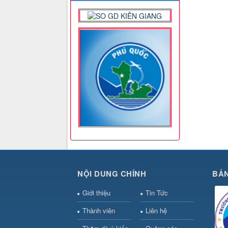
NỘI DUNG CHÍNH
BẢN
Giới thiệu
Tin Tức
Thành viên
Liên hệ