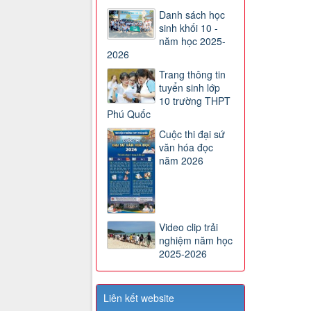
Danh sách học
sinh khối 10 -
năm học 2025-
2026
Trang thông tin
tuyển sinh lớp
10 trường THPT
Phú Quốc
Cuộc thi đại sứ
văn hóa đọc
năm 2026
Video clip trải
nghiệm năm học
2025-2026
Liên kết website