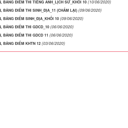
(10/06/2020)
, BẢNG ĐIỂM THI TIẾNG ANH_LỊCH SỬ_KHỐI 10
(09/06/2020)
, BẢNG ĐIỂM THI SINH_ĐỊA_11 (CHẤM LẠI)
(09/06/2020)
, BẢNG ĐIỂM SINH_ĐỊA_KHỐI 10
(06/06/2020)
, BẢNG ĐIỂM THI GDCD_10
(06/06/2020)
, BẢNG ĐIỂM THI GDCD 11
(03/06/2020)
, BẢNG ĐIỂM KHTN 12