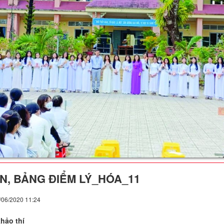
N, BẢNG ĐIỂM LÝ_HÓA_11
/06/2020 11:24
hảo thí