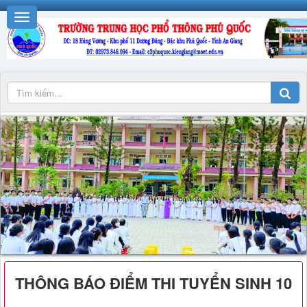
THÔNG BÁO ĐIỂM THI TUYỂN SINH 10