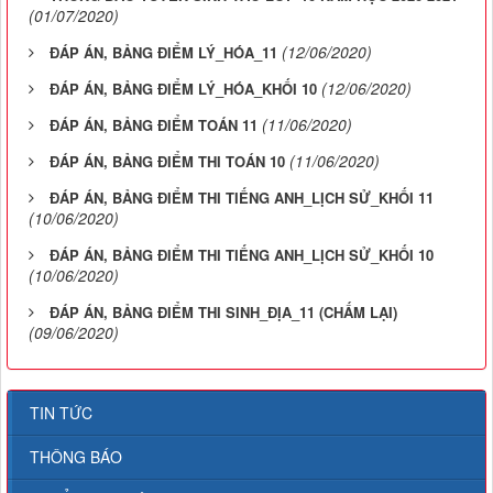
(01/07/2020)
(12/06/2020)
ĐÁP ÁN, BẢNG ĐIỂM LÝ_HÓA_11
(12/06/2020)
ĐÁP ÁN, BẢNG ĐIỂM LÝ_HÓA_KHỐI 10
(11/06/2020)
ĐÁP ÁN, BẢNG ĐIỂM TOÁN 11
(11/06/2020)
ĐÁP ÁN, BẢNG ĐIỂM THI TOÁN 10
ĐÁP ÁN, BẢNG ĐIỂM THI TIẾNG ANH_LỊCH SỬ_KHỐI 11
(10/06/2020)
ĐÁP ÁN, BẢNG ĐIỂM THI TIẾNG ANH_LỊCH SỬ_KHỐI 10
(10/06/2020)
ĐÁP ÁN, BẢNG ĐIỂM THI SINH_ĐỊA_11 (CHẤM LẠI)
(09/06/2020)
TIN TỨC
THÔNG BÁO