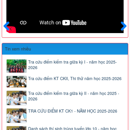
Trước
Sau
Tin xem nhiều
Tra cứu điểm kiểm tra giữa kỳ I - năm học 2025-
2026
Tra cứu điểm KT CKII, Thi thử năm học 2025-2026
Tra cứu điểm kiểm tra giữa kỳ II - năm học 2025 -
2026
TRA CỨU ĐIỂM KT CK1 - NĂM HỌC 2025-2026
Danh sách thí sinh trúng tuyển lớp 10 - năm học