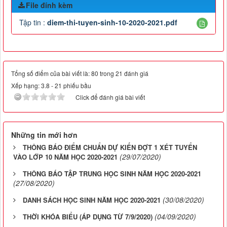
File đính kèm
Tập tin :
diem-thi-tuyen-sinh-10-2020-2021.pdf
Tổng số điểm của bài viết là: 80 trong 21 đánh giá
Xếp hạng:
3.8
-
21
phiếu bầu
Click để đánh giá bài viết
Những tin mới hơn
THÔNG BÁO ĐIỂM CHUẨN DỰ KIẾN ĐỢT 1 XÉT TUYỂN
(29/07/2020)
VÀO LỚP 10 NĂM HỌC 2020-2021
THÔNG BÁO TẬP TRUNG HỌC SINH NĂM HỌC 2020-2021
(27/08/2020)
(30/08/2020)
DANH SÁCH HỌC SINH NĂM HỌC 2020-2021
(04/09/2020)
THỜI KHÓA BIỂU (ÁP DỤNG TỪ 7/9/2020)