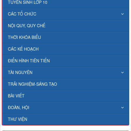
TUYỂN SINH LỚP 10
CÁC TỔ CHỨC
NỘI QUY, QUY CHẾ
THỜI KHÓA BIỂU
CÁC KẾ HOẠCH
ĐIỂN HÌNH TIÊN TIẾN
TÀI NGUYÊN
TRẢI NGHIỆM-SÁNG TẠO
BÀI VIẾT
ĐOÀN, HỘI
THƯ VIỆN