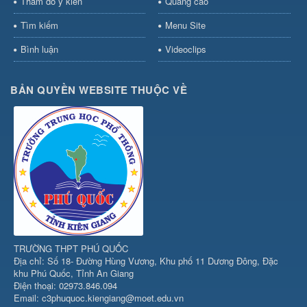
Thăm dò ý kiến
Quảng cáo
Tìm kiếm
Menu Site
Bình luận
Videoclips
BẢN QUYỀN WEBSITE THUỘC VỀ
TRƯỜNG THPT PHÚ QUỐC
Địa chỉ: Số 18- Đường Hùng Vương, Khu phố 11 Dương Đông, Đặc
khu Phú Quốc, Tỉnh An Giang
Điện thoại: 02973.846.094
Email: c3phuquoc.kiengiang@moet.edu.vn