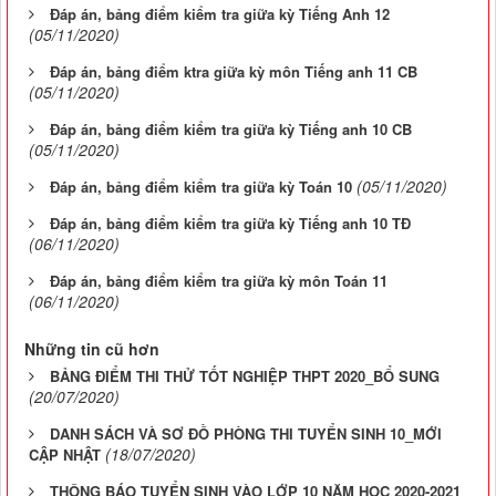
Đáp án, bảng điểm kiểm tra giữa kỳ Tiếng Anh 12
(05/11/2020)
Đáp án, bảng điểm ktra giữa kỳ môn Tiếng anh 11 CB
(05/11/2020)
Đáp án, bảng điểm kiểm tra giữa kỳ Tiếng anh 10 CB
(05/11/2020)
(05/11/2020)
Đáp án, bảng điểm kiểm tra giữa kỳ Toán 10
Đáp án, bảng điểm kiểm tra giữa kỳ Tiếng anh 10 TĐ
(06/11/2020)
Đáp án, bảng điểm kiểm tra giữa kỳ môn Toán 11
(06/11/2020)
Những tin cũ hơn
BẢNG ĐIỂM THI THỬ TỐT NGHIỆP THPT 2020_BỔ SUNG
(20/07/2020)
DANH SÁCH VÀ SƠ ĐỒ PHÒNG THI TUYỂN SINH 10_MỚI
(18/07/2020)
CẬP NHẬT
THÔNG BÁO TUYỂN SINH VÀO LỚP 10 NĂM HỌC 2020-2021