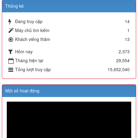
Thống kê
Đang truy cập
14
Máy chủ tìm kiếm
1
Khách viếng thăm
13
Hôm nay
2,373
Tháng hiện tại
29,554
Tổng lượt truy cập
15,652,040
Một số hoạt động