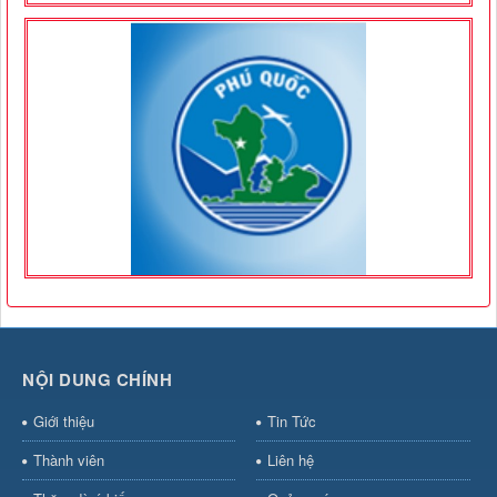
NỘI DUNG CHÍNH
Giới thiệu
Tin Tức
Thành viên
Liên hệ