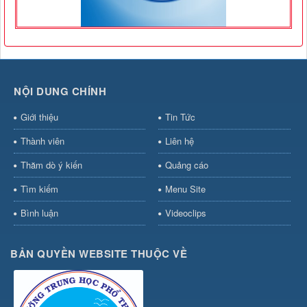
NỘI DUNG CHÍNH
Giới thiệu
Tin Tức
Thành viên
Liên hệ
Thăm dò ý kiến
Quảng cáo
Tìm kiếm
Menu Site
Bình luận
Videoclips
BẢN QUYỀN WEBSITE THUỘC VỀ