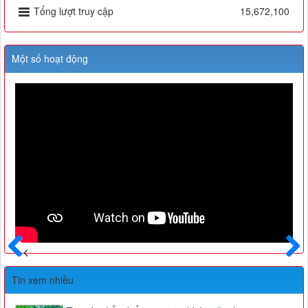
Tổng lượt truy cập
15,672,100
Một số hoạt động
Trước
Sau
Tin xem nhiều