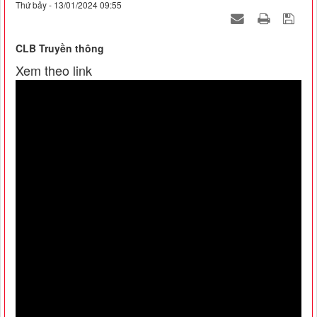
Thứ bảy - 13/01/2024 09:55
CLB Truyền thông
Xem theo link