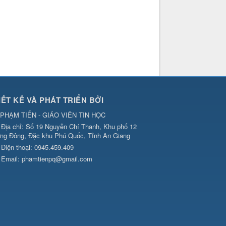
IẾT KẾ VÀ PHÁT TRIỂN BỞI
PHẠM TIẾN - GIÁO VIÊN TIN HỌC
Địa chỉ:
Số 19 Nguyễn Chí Thanh, Khu phố 12
ng Đông, Đặc khu Phú Quốc, Tỉnh An Giang
Điện thoại:
0945.459.409
Email:
phamtienpq@gmail.com