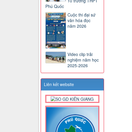
10 trường THPT
Phú Quốc
Cuộc thi đại sứ
văn hóa đọc
năm 2026
Video clip trải
nghiệm năm học
2025-2026
Liên kết website