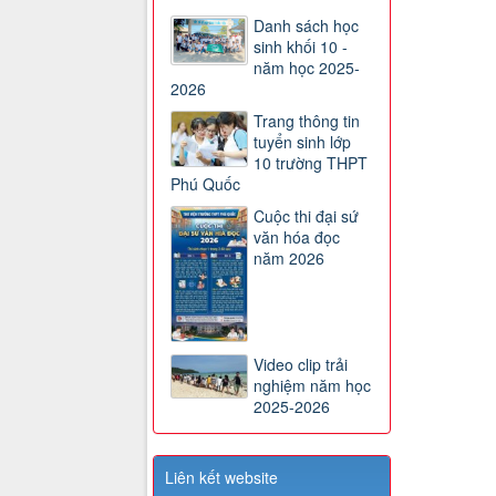
Danh sách học
sinh khối 10 -
năm học 2025-
2026
Trang thông tin
tuyển sinh lớp
10 trường THPT
Phú Quốc
Cuộc thi đại sứ
văn hóa đọc
năm 2026
Video clip trải
nghiệm năm học
2025-2026
Liên kết website