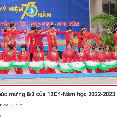
húc mừng 8/3 của 12C4-Năm học 2022-2023
9/03/2023 16:36
n