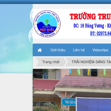
Giới thiệu
Liên hệ
Videoclips
Trang nhất
TRẢI NGHIỆM-SÁNG T