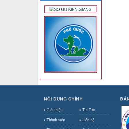
NỘI DUNG CHÍNH
BẢN
Giới thiệu
Tin Tức
Thành viên
Liên hệ