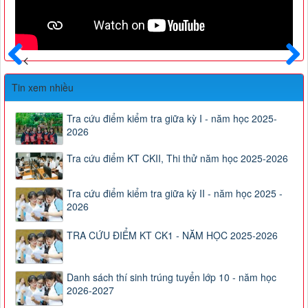
Trước
Sau
Tin xem nhiều
Tra cứu điểm kiểm tra giữa kỳ I - năm học 2025-
2026
Tra cứu điểm KT CKII, Thi thử năm học 2025-2026
Tra cứu điểm kiểm tra giữa kỳ II - năm học 2025 -
2026
TRA CỨU ĐIỂM KT CK1 - NĂM HỌC 2025-2026
Danh sách thí sinh trúng tuyển lớp 10 - năm học
2026-2027