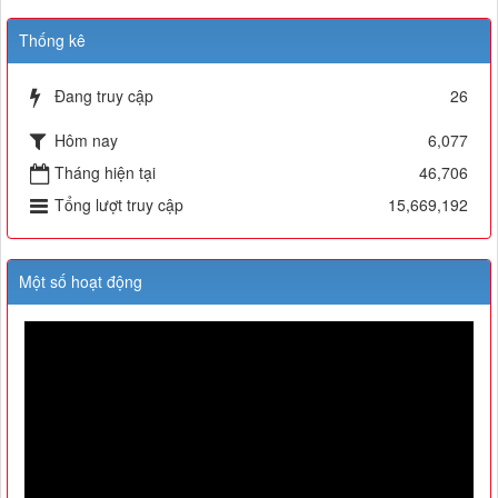
Thống kê
Đang truy cập
26
Hôm nay
6,077
Tháng hiện tại
46,706
Tổng lượt truy cập
15,669,192
Một số hoạt động