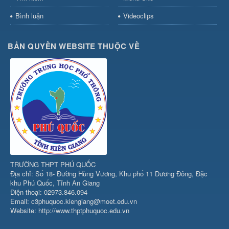
Bình luận
Videoclips
BẢN QUYỀN WEBSITE THUỘC VỀ
TRƯỜNG THPT PHÚ QUỐC
Địa chỉ: Số 18- Đường Hùng Vương, Khu phố 11 Dương Đông, Đặc
khu Phú Quốc, Tỉnh An Giang
Điện thoại: 02973.846.094
Email: c3phuquoc.kiengiang@moet.edu.vn
Website: http://www.thptphuquoc.edu.vn