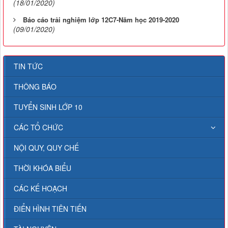
(18/01/2020)
Báo cáo trải nghiệm lớp 12C7-Năm học 2019-2020
(09/01/2020)
TIN TỨC
THÔNG BÁO
TUYỂN SINH LỚP 10
CÁC TỔ CHỨC
NỘI QUY, QUY CHẾ
THỜI KHÓA BIỂU
CÁC KẾ HOẠCH
ĐIỂN HÌNH TIÊN TIẾN