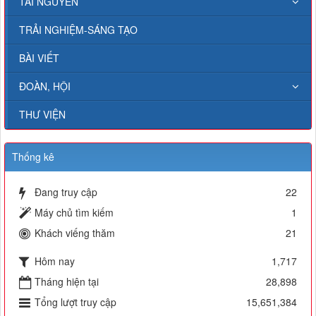
TÀI NGUYÊN
TRẢI NGHIỆM-SÁNG TẠO
BÀI VIẾT
ĐOÀN, HỘI
THƯ VIỆN
Thống kê
Đang truy cập
22
Máy chủ tìm kiếm
1
Khách viếng thăm
21
Hôm nay
1,717
Tháng hiện tại
28,898
Tổng lượt truy cập
15,651,384