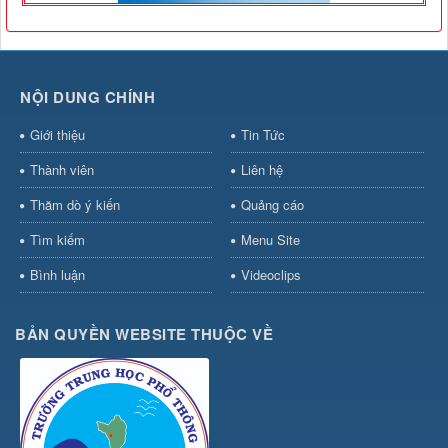
NỘI DUNG CHÍNH
Giới thiệu
Tin Tức
Thành viên
Liên hệ
Thăm dò ý kiến
Quảng cáo
Tìm kiếm
Menu Site
Bình luận
Videoclips
BẢN QUYỀN WEBSITE THUỘC VỀ