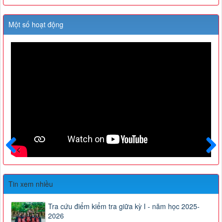
Một số hoạt động
Trước
Sau
Tin xem nhiều
Tra cứu điểm kiểm tra giữa kỳ I - năm học 2025-
2026