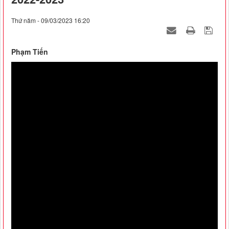
Thứ năm - 09/03/2023 16:20
Phạm Tiến