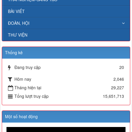
BÀI VIẾT
ĐOÀN, HỘI
THƯ VIỆN
Thống kê
Đang truy cập
20
Hôm nay
2,046
Tháng hiện tại
29,227
Tổng lượt truy cập
15,651,713
Một số hoạt động