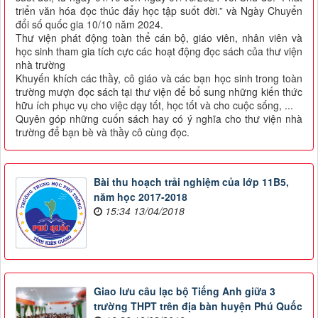
triển văn hóa đọc thúc đẩy học tập suốt đời.” và Ngày Chuyển
đổi số quốc gia 10/10 năm 2024.
Thư viện phát động toàn thể cán bộ, giáo viên, nhân viên và
học sinh tham gia tích cực các hoạt động đọc sách của thư viện
nhà trường
Khuyến khích các thầy, cô giáo và các bạn học sinh trong toàn
trường mượn đọc sách tại thư viện để bổ sung những kiến thức
hữu ích phục vụ cho việc dạy tốt, học tốt và cho cuộc sống, ...
Quyên góp những cuốn sách hay có ý nghĩa cho thư viện nhà
trường để bạn bè và thầy cô cùng đọc.
Bài thu hoạch trải nghiệm của lớp 11B5,
năm học 2017-2018
15:34 13/04/2018
Giao lưu câu lạc bộ Tiếng Anh giữa 3
trường THPT trên địa bàn huyện Phú Quốc