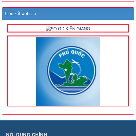
Liên kết website
NỘI DUNG CHÍNH