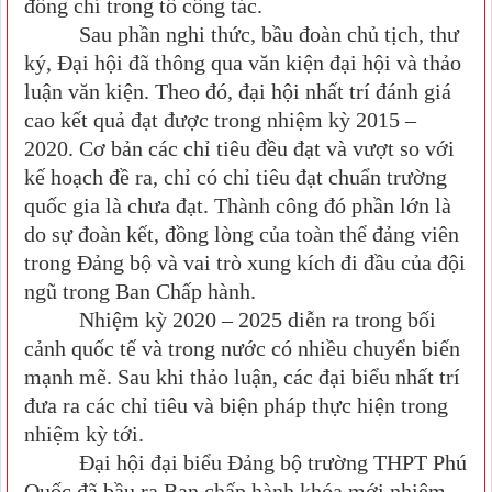
đồng chí trong tổ công tác.
Sau phần nghi thức, bầu đoàn chủ tịch, thư
ký, Đại hội đã thông qua văn kiện đại hội và thảo
luận văn kiện. Theo đó, đại hội nhất trí đánh giá
cao kết quả đạt được trong nhiệm kỳ 2015 –
2020. Cơ bản các chỉ tiêu đều đạt và vượt so với
kế hoạch đề ra, chỉ có chỉ tiêu đạt chuẩn trường
quốc gia là chưa đạt. Thành công đó phần lớn là
do sự đoàn kết, đồng lòng của toàn thể đảng viên
trong Đảng bộ và vai trò xung kích đi đầu của đội
ngũ trong Ban Chấp hành.
Nhiệm kỳ 2020 – 2025 diễn ra trong bối
cảnh quốc tế và trong nước có nhiều chuyển biến
mạnh mẽ. Sau khi thảo luận, các đại biểu nhất trí
đưa ra các chỉ tiêu và biện pháp thực hiện trong
nhiệm kỳ tới.
Đại hội đại biểu Đảng bộ trường THPT Phú
Quốc đã bầu ra Ban chấp hành khóa mới nhiệm