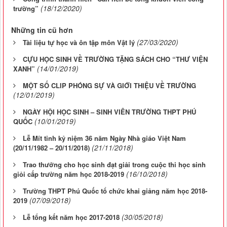
(18/12/2020)
trường”
Những tin cũ hơn
(27/03/2020)
Tài liệu tự học và ôn tập môn Vật lý
CỰU HỌC SINH VỀ TRƯỜNG TẶNG SÁCH CHO “THƯ VIỆN
(14/01/2019)
XANH”
MỘT SỐ CLIP PHÓNG SỰ VÀ GIỚI THIỆU VỀ TRƯỜNG
(12/01/2019)
NGÀY HỘI HỌC SINH – SINH VIÊN TRƯỜNG THPT PHÚ
(10/01/2019)
QUỐC
Lễ Mít tinh kỷ niệm 36 năm Ngày Nhà giáo Việt Nam
(21/11/2018)
(20/11/1982 – 20/11/2018)
Trao thưởng cho học sinh đạt giải trong cuộc thi học sinh
(16/10/2018)
giỏi cấp trường năm học 2018-2019
Trường THPT Phú Quốc tổ chức khai giảng năm học 2018-
(07/09/2018)
2019
(30/05/2018)
Lễ tổng kết năm học 2017-2018