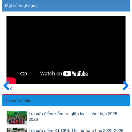
Một số hoạt động
Trước
Sau
Tin xem nhiều
Tra cứu điểm kiểm tra giữa kỳ I - năm học 2025-
2026
Tra cứu điểm KT CKII, Thi thử năm học 2025-2026