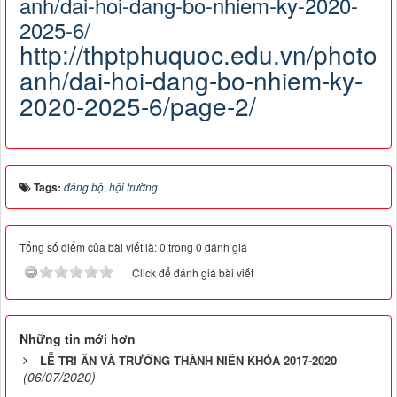
anh/dai-hoi-dang-bo-nhiem-ky-2020-
2025-6/
http://thptphuquoc.edu.vn/photos
anh/dai-hoi-dang-bo-nhiem-ky-
2020-2025-6/page-2/
Tags:
đảng bộ
,
hội trường
Tổng số điểm của bài viết là: 0 trong 0 đánh giá
Click để đánh giá bài viết
Những tin mới hơn
LỄ TRI ÂN VÀ TRƯỞNG THÀNH NIÊN KHÓA 2017-2020
(06/07/2020)