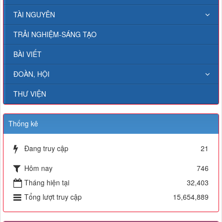
TÀI NGUYÊN
TRẢI NGHIỆM-SÁNG TẠO
BÀI VIẾT
ĐOÀN, HỘI
THƯ VIỆN
Thống kê
Đang truy cập
21
Hôm nay
746
Tháng hiện tại
32,403
Tổng lượt truy cập
15,654,889