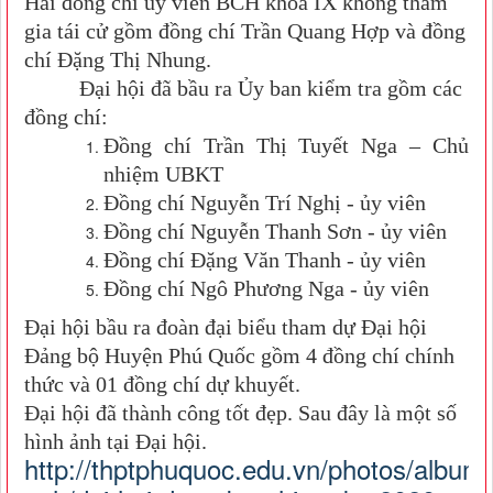
Hai đồng chí ủy viên BCH khóa IX không tham
gia tái cử gồm đồng chí Trần Quang Hợp và đồng
chí Đặng Thị Nhung.
Đại hội đã bầu ra Ủy ban kiểm tra gồm các
đồng chí:
Đồng chí Trần Thị Tuyết Nga – Chủ
nhiệm UBKT
Đồng chí Nguyễn Trí Nghị - ủy viên
Đồng chí Nguyễn Thanh Sơn - ủy viên
Đồng chí Đặng Văn Thanh - ủy viên
Đồng chí Ngô Phương Nga - ủy viên
Đại hội bầu ra đoàn đại biểu tham dự Đại hội
Đảng bộ Huyện Phú Quốc gồm 4 đồng chí chính
thức và 01 đồng chí dự khuyết.
Đại hội đã thành công tốt đẹp. Sau đây là một số
hình ảnh tại Đại hội.
http://thptphuquoc.edu.vn/photos/album-