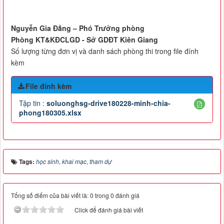
Nguyễn Gia Đẳng – Phó Trưởng phòng
Phòng KT&KĐCLGD - Sở GDĐT Kiên Giang
Số lượng từng đơn vị và danh sách phòng thi trong file đính
kèm
File đính kèm
Tập tin :
soluonghsg-drive180228-minh-chia-
phong180305.xlsx
Tags:
học sinh
,
khai mạc
,
tham dự
Tổng số điểm của bài viết là: 0 trong 0 đánh giá
Click để đánh giá bài viết