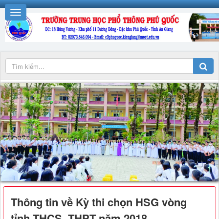
Thông tin về Kỳ thi chọn HSG vòng
tỉnh THCS, THPT năm 2018