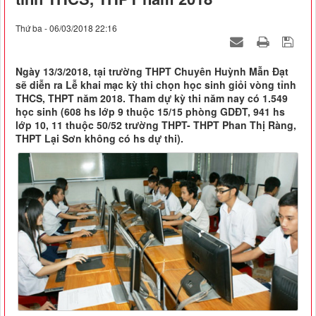
Thứ ba - 06/03/2018 22:16
Ngày 13/3/2018, tại trường THPT Chuyên Huỳnh Mẫn Đạt
sẽ diễn ra Lễ khai mạc kỳ thi chọn học sinh giỏi vòng tỉnh
THCS, THPT năm 2018. Tham dự kỳ thi năm nay có 1.549
học sinh (608 hs lớp 9 thuộc 15/15 phòng GDĐT, 941 hs
lớp 10, 11 thuộc 50/52 trường THPT- THPT Phan Thị Ràng,
THPT Lại Sơn không có hs dự thi).