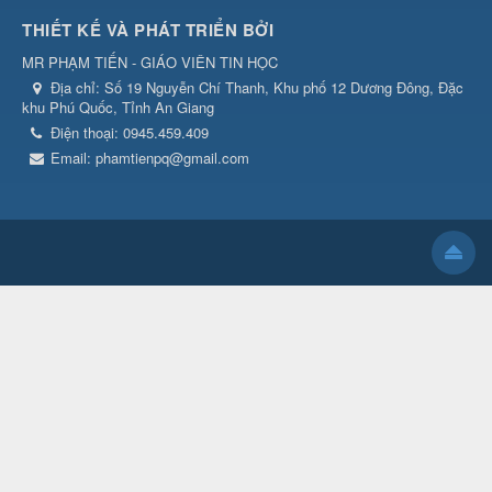
THIẾT KẾ VÀ PHÁT TRIỂN BỞI
MR PHẠM TIẾN - GIÁO VIÊN TIN HỌC
Địa chỉ:
Số 19 Nguyễn Chí Thanh, Khu phố 12 Dương Đông, Đặc
khu Phú Quốc, Tỉnh An Giang
Điện thoại:
0945.459.409
Email:
phamtienpq@gmail.com