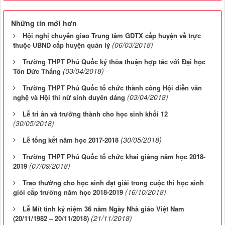
Những tin mới hơn
Hội nghị chuyển giao Trung tâm GDTX cấp huyện về trực
(06/03/2018)
thuộc UBND cấp huyện quản lý
Trường THPT Phú Quốc ký thỏa thuận hợp tác với Đại học
(03/04/2018)
Tôn Đức Thắng
Trường THPT Phú Quốc tổ chức thành công Hội diễn văn
(03/04/2018)
nghệ và Hội thi nữ sinh duyên dáng
Lễ tri ân và trưởng thành cho học sinh khối 12
(30/05/2018)
(30/05/2018)
Lễ tổng kết năm học 2017-2018
Trường THPT Phú Quốc tổ chức khai giảng năm học 2018-
(07/09/2018)
2019
Trao thưởng cho học sinh đạt giải trong cuộc thi học sinh
(16/10/2018)
giỏi cấp trường năm học 2018-2019
Lễ Mít tinh kỷ niệm 36 năm Ngày Nhà giáo Việt Nam
(21/11/2018)
(20/11/1982 – 20/11/2018)