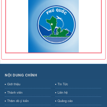
NỘI DUNG CHÍNH
Giới thiệu
Tin Tức
Thành viên
Liên hệ
Thăm dò ý kiến
Quảng cáo