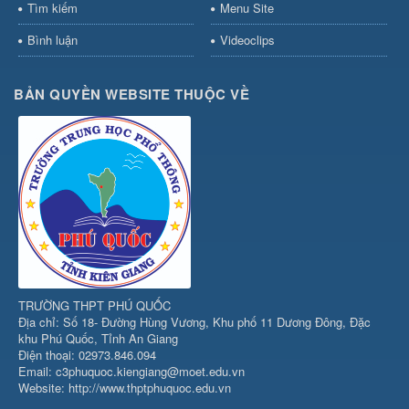
Tìm kiếm
Menu Site
Bình luận
Videoclips
BẢN QUYỀN WEBSITE THUỘC VỀ
TRƯỜNG THPT PHÚ QUỐC
Địa chỉ: Số 18- Đường Hùng Vương, Khu phố 11 Dương Đông, Đặc
khu Phú Quốc, Tỉnh An Giang
Điện thoại: 02973.846.094
Email: c3phuquoc.kiengiang@moet.edu.vn
Website: http://www.thptphuquoc.edu.vn