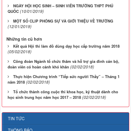
NGÀY HỘI HỌC SINH – SINH VIÊN TRƯỜNG THPT PHÚ
(10/01/2019)
QUỐC
MỘT SỐ CLIP PHÓNG SỰ VÀ GIỚI THIỆU VỀ TRƯỜNG
(12/01/2019)
Những tin cũ hơn
Kết quả Hội thi làm đồ dùng dạy học cấp trường năm 2018
(05/02/2018)
Công đoàn Ngành tổ chức thăm và hỗ trợ gia đình cán bộ,
(02/02/2018)
đoàn viên có hoàn cảnh khó khăn
Thực hiện Chương trình “Tiếp sức người Thầy” – Tháng 1
(02/02/2018)
năm 2018
Tổ chức thành công cuộc thi khoa học, kỹ thuật dành cho
(02/02/2018)
học sinh trung học năm học 2017 – 2018
TIN TỨC
THÔNG BÁO