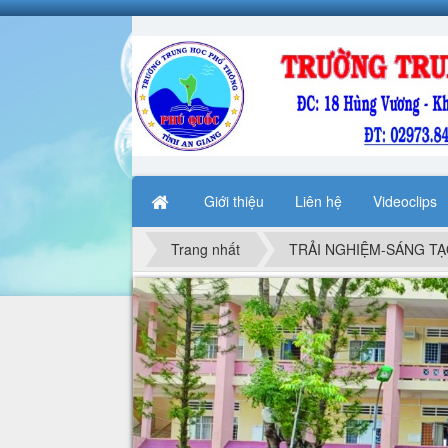
Giới thiệu
Liên hệ
Videoclips
Trang nhất
TRẢI NGHIỆM-SÁNG T