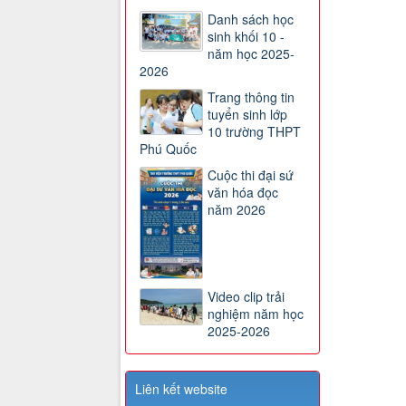
Danh sách học
sinh khối 10 -
năm học 2025-
2026
Trang thông tin
tuyển sinh lớp
10 trường THPT
Phú Quốc
Cuộc thi đại sứ
văn hóa đọc
năm 2026
Video clip trải
nghiệm năm học
2025-2026
Liên kết website