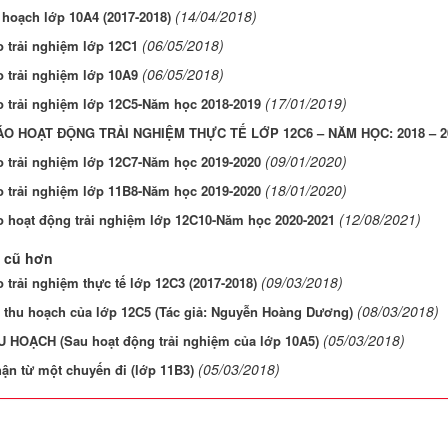
(14/04/2018)
 hoạch lớp 10A4 (2017-2018)
(06/05/2018)
 trải nghiệm lớp 12C1
(06/05/2018)
 trải nghiệm lớp 10A9
(17/01/2019)
o trải nghiệm lớp 12C5-Năm học 2018-2019
O HOẠT ĐỘNG TRẢI NGHIỆM THỰC TẾ LỚP 12C6 – NĂM HỌC: 2018 – 2
(09/01/2020)
o trải nghiệm lớp 12C7-Năm học 2019-2020
(18/01/2020)
o trải nghiệm lớp 11B8-Năm học 2019-2020
(12/08/2021)
o hoạt động trải nghiệm lớp 12C10-Năm học 2020-2021
 cũ hơn
(09/03/2018)
 trải nghiệm thực tế lớp 12C3 (2017-2018)
(08/03/2018)
t thu hoạch của lớp 12C5 (Tác giả: Nguyễn Hoàng Dương)
(05/03/2018)
U HOẠCH (Sau hoạt động trải nghiệm của lớp 10A5)
(05/03/2018)
ận từ một chuyến đi (lớp 11B3)