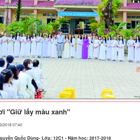
ơi "Giữ lấy màu xanh"
03/2018 07:40
Nguyễn Quốc Dùng- Lớp: 12C1 - Năm học: 2017-2018