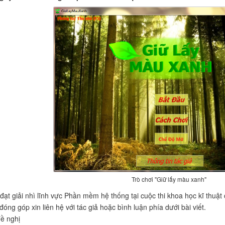
Trò chơi "Giữ lấy màu xanh"
ạt giải nhì lĩnh vực Phần mềm hệ thống tại cuộc thi khoa học kĩ thuật
đóng góp xin liên hệ với tác giả hoặc bình luận phía dưới bài viết.
ề nghị