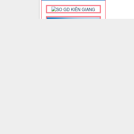
NỘI DUNG CHÍNH
BẢN
Giới thiệu
Tin Tức
Thành viên
Liên hệ