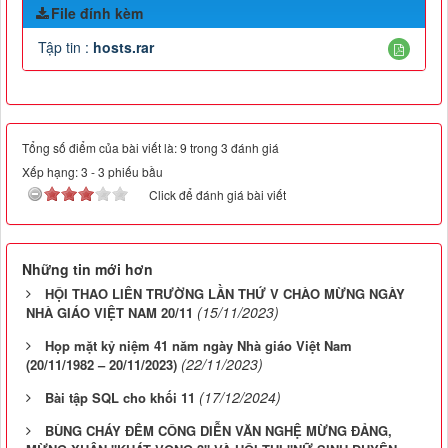
File đính kèm
Tập tin :
hosts.rar
Tổng số điểm của bài viết là: 9 trong 3 đánh giá
Xếp hạng:
3
-
3
phiếu bầu
Click để đánh giá bài viết
Những tin mới hơn
HỘI THAO LIÊN TRƯỜNG LẦN THỨ V CHÀO MỪNG NGÀY
(15/11/2023)
NHÀ GIÁO VIỆT NAM 20/11
Họp mặt kỷ niệm 41 năm ngày Nhà giáo Việt Nam
(22/11/2023)
(20/11/1982 – 20/11/2023)
(17/12/2024)
Bài tập SQL cho khối 11
BÙNG CHÁY ĐÊM CÔNG DIỄN VĂN NGHỆ MỪNG ĐẢNG,