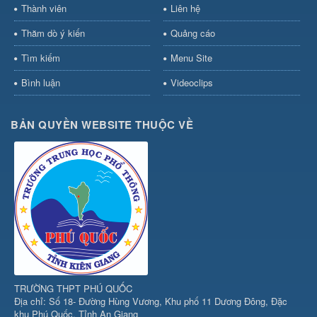
Thành viên
Liên hệ
Thăm dò ý kiến
Quảng cáo
Tìm kiếm
Menu Site
Bình luận
Videoclips
BẢN QUYỀN WEBSITE THUỘC VỀ
TRƯỜNG THPT PHÚ QUỐC
Địa chỉ: Số 18- Đường Hùng Vương, Khu phố 11 Dương Đông, Đặc
khu Phú Quốc, Tỉnh An Giang