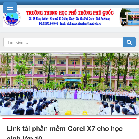
Link tải phần mềm Corel X7 cho học
sinh lớp 10