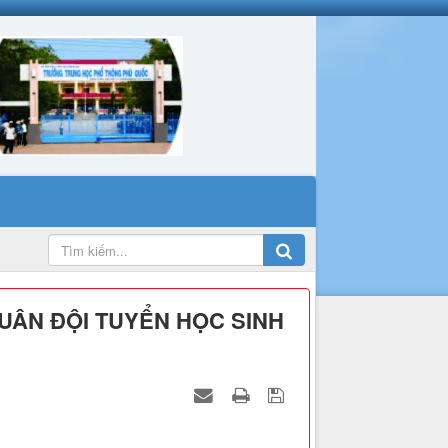
UÂN ĐỘI TUYỂN HỌC SINH