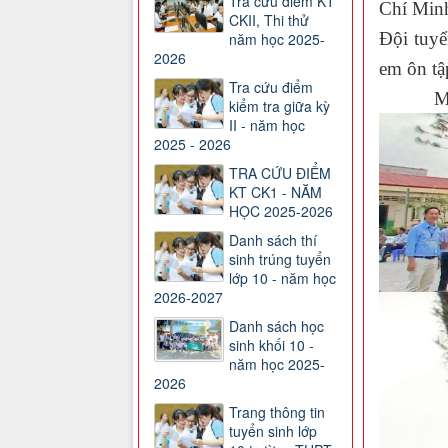
Tra cứu điểm KT
Chí Minh
CKII, Thi thử
Đội tuyể
năm học 2025-
2026
em ôn tập
Tra cứu điểm
Một số 
kiểm tra giữa kỳ
II - năm học
2025 - 2026
TRA CỨU ĐIỂM
KT CK1 - NĂM
HỌC 2025-2026
Danh sách thí
sinh trúng tuyển
lớp 10 - năm học
2026-2027
Danh sách học
sinh khối 10 -
năm học 2025-
2026
Trang thông tin
tuyển sinh lớp