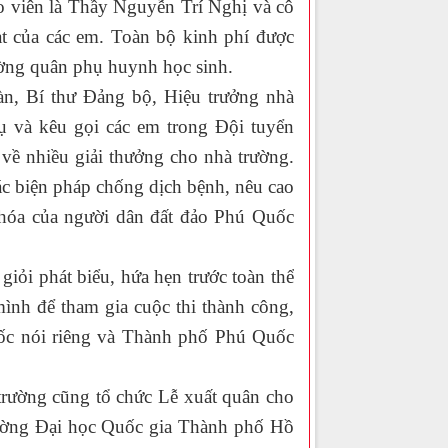
o viên là Thầy Nguyễn Trí Nghị và cô
t của các em. Toàn bộ kinh phí được
ường quân phụ huynh học sinh.
 Bí thư Đảng bộ, Hiệu trưởng nhà
ụ và kêu gọi các em trong Đội tuyển
m về nhiều giải thưởng cho nhà trường.
các biện pháp chống dịch bệnh, nêu cao
n hóa của người dân đất đảo Phú Quốc
 phát biểu, hứa hẹn trước toàn thể
ình để tham gia cuộc thi thành công,
ốc nói riêng và Thành phố Phú Quốc
ường cũng tổ chức Lễ xuất quân cho
trường Đại học Quốc gia Thành phố Hồ