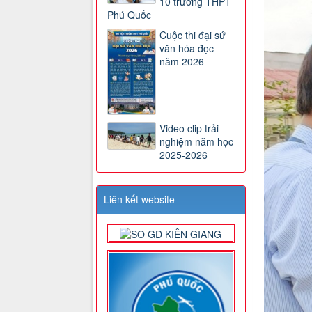
10 trường THPT
Phú Quốc
Cuộc thi đại sứ
văn hóa đọc
năm 2026
Video clip trải
nghiệm năm học
2025-2026
Liên kết website