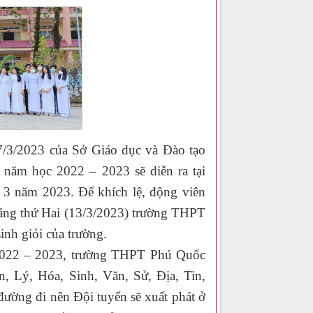
23 của Sở Giáo dục và Đào tạo
năm học 2022 – 2023 sẽ diễn ra tại
 năm 2023. Để khích lệ, động viên
 sáng thứ Hai (13/3/2023) trường THPT
nh giỏi của trường.
22 – 2023, trường THPT Phú Quốc
, Lý, Hóa, Sinh, Văn, Sử, Địa, Tin,
đường đi nên Đội tuyển sẽ xuất phát ở