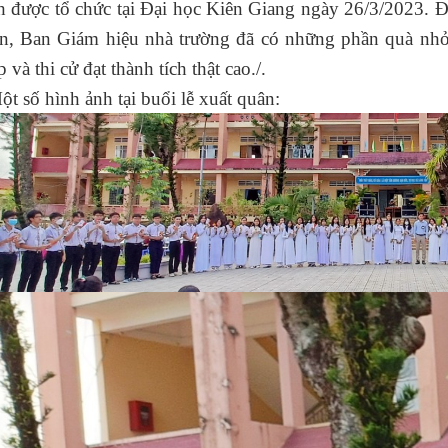
 được tổ chức tại Đại học Kiên Giang ngày 26/3/2023. Để
n, Ban Giám hiệu nhà trường đã có những phần quà nhỏ 
 và thi cử đạt thành tích thật cao./.
hình ảnh tại buổi lễ xuất quân: