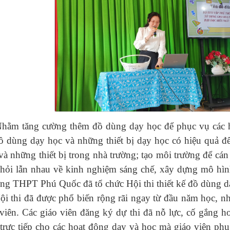
ng cường thêm đồ dùng dạy học để phục vụ các hoạt
 dùng dạy học và những thiết bị dạy học có hiệu quả 
và những thiết bị trong nhà trường; tạo môi trường để cán
 hỏi lẫn nhau về kinh nghiệm sáng chế, xây dựng mô hì
ờng THPT Phú Quốc đã tổ chức Hội thi thiết kế đồ dùng 
đã được phổ biến rộng rãi ngay từ đầu năm học, nhận
 viên. Các giáo viên đăng ký dự thi đã nỗ lực, cố gắng h
trực tiếp cho các hoạt động dạy và học mà giáo viên phụ