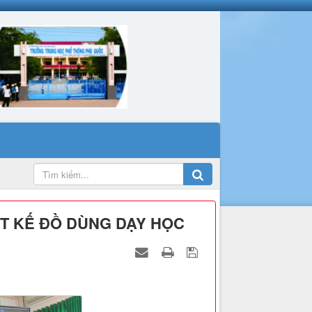
ẾT KẾ ĐỒ DÙNG DẠY HỌC