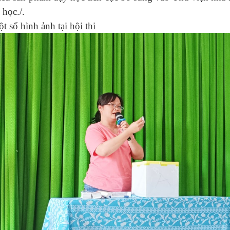
 học./.
hình ảnh tại hội thi