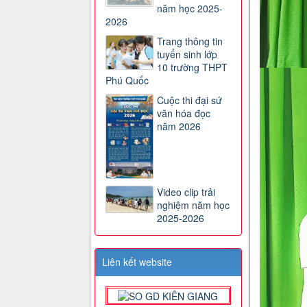
năm học 2025-
2026
Trang thông tin
tuyển sinh lớp
10 trường THPT
Phú Quốc
Cuộc thi đại sứ
văn hóa đọc
năm 2026
Video clip trải
nghiệm năm học
2025-2026
Liên kết website