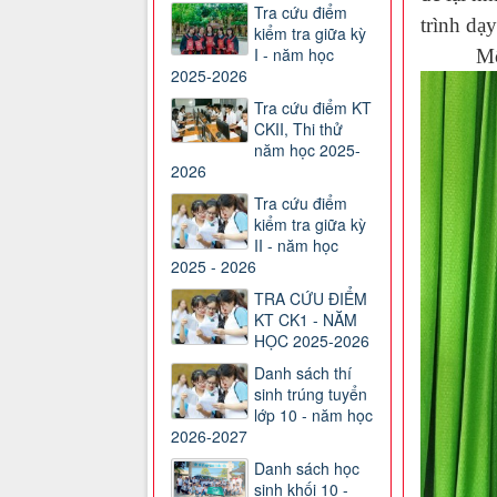
Tra cứu điểm
trình dạy
kiểm tra giữa kỳ
I - năm học
Một số 
2025-2026
Tra cứu điểm KT
CKII, Thi thử
năm học 2025-
2026
Tra cứu điểm
kiểm tra giữa kỳ
II - năm học
2025 - 2026
TRA CỨU ĐIỂM
KT CK1 - NĂM
HỌC 2025-2026
Danh sách thí
sinh trúng tuyển
lớp 10 - năm học
2026-2027
Danh sách học
sinh khối 10 -