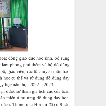
 động giáo dục học sinh, bổ sung
để làm phong phú thêm về bộ đồ dùng
 bộ, giáo viên, các tổ chuyên môn trao
nh học cụ thể và sử dụng đồ dùng dạy
dạy học năm học 2022 – 2023.
 được sự tham gia tích cực của toàn
oàn thiện tỉ mỉ từng đồ dùng dạy học,
 trách. Thông qua Hội thi đã có 9 sản