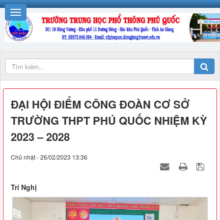
ĐẠI HỘI ĐIỂM CÔNG ĐOÀN CƠ SỞ
TRƯỜNG THPT PHÚ QUỐC NHIỆM KỲ
2023 – 2028
Chủ nhật - 26/02/2023 13:36
Trí Nghị