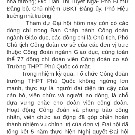
nhà trường; Đ/c Trần Thị Tuyết Nga- Phó Bí thư
Đảng bộ, Chủ nhiệm UBKT Đảng ủy, Phó Hiệu
trưởng nhà trường
Tham dự Đại hội hôm nay còn có các
đồng chí
trong Ban Chấp hành Công đoàn
ngành Giáo dục, các đồng chí là Chủ tịch, Phó
Chủ tịch Công đoàn cơ sở của các đơn vị trực
thuộc Công đoàn ngành Giáo dục, cùng toàn
thể 77 đồng chí đoàn viên Công đoàn cơ sở
Trường THPT Phú Quốc
có mặt.
Trong nhiệm kỳ qua, Tổ chức Công đoàn
trường THPT Phú Quốc không ngừng lớn
mạnh, thực sự là người đại diện tin cậy của
cán bộ, viên chức và người lao động, là chỗ
dựa vững chắc cho đoàn viên công đoàn.
Hoạt động Công đoàn và phong trào công
nhân, viên chức lao động đã góp phần hoàn
thành nhiệm vụ chính trị của đơn vị. Đại hội đã
tổng kết 5 năm thực hiện Nghị quyết Đại hội