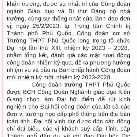
khẩn trương, được sự nhất trí của Công đoàn
ngành Giáo dục và Bí thư Đảng bộ nhà
trường, cùng sự thống nhất của lãnh đạo đơn
vị, ngày 25/2/2023, tại Trung tâm Chính trị
Thành phố Phú Quốc,
Công đoàn c
ơ sở
Trường THPT Phú Quốc
long trọng tổ chức
Đại hội lần thứ XIII, nhiệm kỳ 2023 – 2028,
nhằm tổng kết, đánh giá các mặt hoạt động
công đoàn nhiệm kỳ qua, đề ra phương hướng
nhiệm vụ và bầu ra Ban chấp hành Công đoàn
mới nhiệm kỳ mới, nhiệm kỳ 2023-2028.
Công đoàn trường THPT Phú Quốc
được BCH Công Đoàn Nghành giáo dục Kiên
Giang chọn làm Đại hội điểm để rút kinh
nghiệm cho Đại hội công đoàn của tất cả các
đơn vị trường học cấp phổ thông trên địa bàn
toàn tỉnh. Đại hội vinh dự được đón các đồng
chí đại biểu, các vị khách quý cấp Tỉnh, cấp
Thành phố đến dự và chỉ đạo Đại hội:
Đ/c