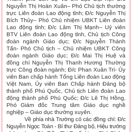
Nguyễn Thị Hoàn Xuân– Phó Chủ tịch thường
trực Liên đoàn Lao động tỉnh; Đ/c Nguyễn Thị
Bích Thủy– Phó Chủ nhiệm UBKT Liên đoàn
Lao động tỉnh;
Đ/c Lâm Thị Mạnh– Uỷ viên
BTV Liên đoàn Lao động tỉnh, Chủ tịch Công
đoàn ngành Giáo dục; Đ/c Nguyễn Thành
Tấn- Phó Chủ tịch – Chủ nhiệm UBKT Công
đoàn ngành Giáo dục; Đ/c Mai Thị Huệ và
đồng chí Nguyễn Thị Thanh Hương Thường
trực Công đoàn ngành
;
Đ/c Phan Xuân Trí- Ủy
viên Ban chấp hành Tổng Liên đoàn Lao động
Việt Nam, Ủy viên Ban Chấp hành Đảng bộ
thành phố Phú Quốc, Chủ tịch Liên đoàn Lao
động thành phố Phú Quốc; Đ/c Lê Thị Hồng,
Phó Giám đốc Trung tâm Giáo dục nghề
nghiệp – Giáo dục thường xuyên.
Về phía nhà Trường có các đồng chí: Đ/c
Nguyễn Ngọc Toàn - Bí thư Đảng bộ, Hiệu trưởng