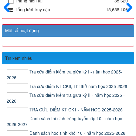
Tháng hiện tại
35,620
Tổng lượt truy cập
15,658,106
Trước
Sau
Một số hoạt động
Tin xem nhiều
Tra cứu điểm kiểm tra giữa kỳ I - năm học 2025-
2026
Tra cứu điểm KT CKII, Thi thử năm học 2025-2026
Tra cứu điểm kiểm tra giữa kỳ II - năm học 2025 -
2026
TRA CỨU ĐIỂM KT CK1 - NĂM HỌC 2025-2026
Danh sách thí sinh trúng tuyển lớp 10 - năm học
2026-2027
Danh sách học sinh khối 10 - năm học 2025-2026