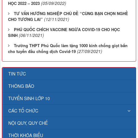
(05/09/2022)
HỌC 2022 – 2023
TƯ VẤN HƯỚNG NGHIỆP CHỦ ĐỀ “CÙNG BẠN CHỌN NGHỀ
(12/11/2021)
CHO TƯƠNG LAI”
PHÚ QUỐC CHÍCH VACCINE NGỪA COVID-19 CHO HỌC
(06/11/2021)
SINH
Trường THPT Phú Quốc làm tặng 1000 kính chống giọt bắn
(27/09/2021)
cho tuyến đầu chống dịch Covid-19
TIN TỨC
THÔNG BÁO
TUYỂN SINH LỚP 10
CÁC TỔ CHỨC
NỘI QUY, QUY CHẾ
THỜI KHÓA BIỂU