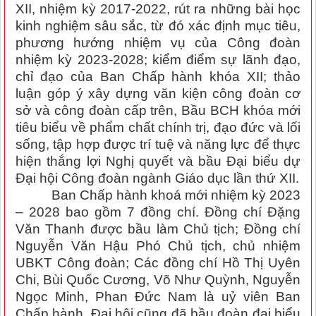
XII, nhiệm kỳ 2017-2022, rút ra những bài học
kinh nghiệm sâu sắc, từ đó xác định mục tiêu,
phương hướng nhiệm vụ của Công đoàn
nhiệm kỳ 2023-2028; kiểm điểm sự lãnh đạo,
chỉ đạo của Ban Chấp hành khóa XII; thảo
luận góp ý xây dựng văn kiện công đoàn cơ
sở và công đoàn cấp trên, Bầu BCH khóa mới
tiêu biểu về phẩm chất chính trị, đạo đức và lối
sống, tập hợp được trí tuệ và năng lực để thực
hiện thắng lợi Nghị quyết và bầu Đại biểu dự
Đại hội Công đoàn ngành Giáo dục lần thứ XII.
Ban Chấp hành khoá mới nhiệm kỳ 2023
– 2028 bao gồm 7 đồng chí. Đồng chí Đặng
Văn Thanh được bầu làm Chủ tịch; Đồng chí
Nguyễn Văn Hậu Phó Chủ tịch, chủ nhiệm
UBKT Công đoàn; Các đồng chí Hồ Thị Uyên
Chi, Bùi Quốc Cương, Võ Như Quỳnh, Nguyễn
Ngọc Minh, Phan Đức Nam là uỷ viên Ban
Chấp hành. Đại hội cũng đã bầu đoàn đại biểu