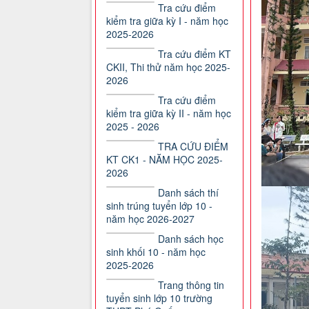
Tra cứu điểm
kiểm tra giữa kỳ I - năm học
2025-2026
Tra cứu điểm KT
CKII, Thi thử năm học 2025-
2026
Tra cứu điểm
kiểm tra giữa kỳ II - năm học
2025 - 2026
TRA CỨU ĐIỂM
KT CK1 - NĂM HỌC 2025-
2026
Danh sách thí
sinh trúng tuyển lớp 10 -
năm học 2026-2027
Danh sách học
sinh khối 10 - năm học
2025-2026
Trang thông tin
tuyển sinh lớp 10 trường