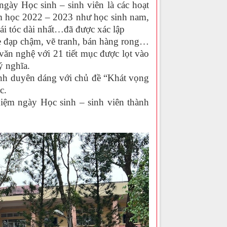
ngày Học sinh – sinh viên là các hoạt
ăm học 2022 – 2023 như học sinh nam,
mái tóc dài nhất…đã được xác lập
 đạp chậm, vẽ tranh, bán hàng rong…
 văn nghệ với 21 tiết mục được lọt vào
ý nghĩa.
duyên dáng với chủ đề “Khát vọng
c.
 ngày Học sinh – sinh viên thành