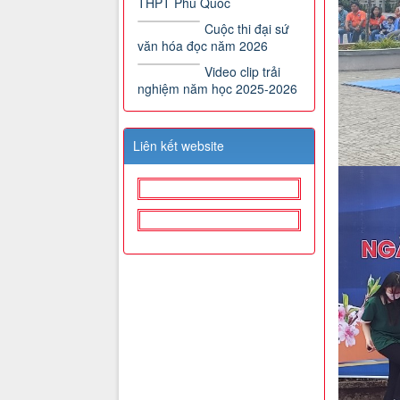
THPT Phú Quốc
Cuộc thi đại sứ
văn hóa đọc năm 2026
Video clip trải
nghiệm năm học 2025-2026
Liên kết website