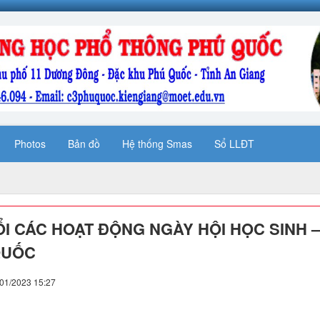
Photos
Bản đồ
Hệ thống Smas
Sổ LLĐT
ỔI CÁC HOẠT ĐỘNG NGÀY HỘI HỌC SINH 
QUỐC
/01/2023 15:27