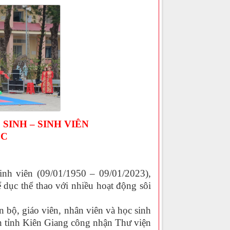
SINH – SINH VIÊN
ỐC
h viên (09/01/1950 – 09/01/2023),
ục thể thao với nhiều hoạt động sôi
n bộ, giáo viên, nhân viên và học sinh
ện tỉnh Kiên Giang công nhận Thư viện