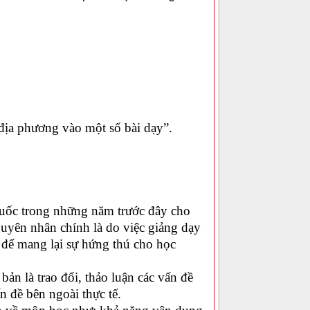
địa phương vào một số bài dạy”.
Quốc trong những năm trước đây cho
guyên nhân chính là do việc giảng dạy
 để mang lại sự hứng thú cho học
bản là trao đổi, thảo luận các vấn đề
n đề bên ngoài thực tế.