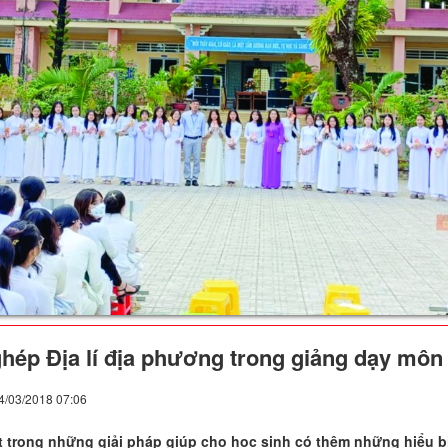
hép Địa lí địa phương trong giảng dạy môn Đ
4/03/2018 07:06
t trong những giải pháp giúp cho học sinh có thêm những hiểu bi