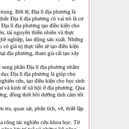
rọng. Bởi lẽ, Địa lí địa phương là
hức Địa lí địa phương có vai trò là cơ
 Địa lí địa phương tạo điều kiện cho
ên, tài nguyên thiên nhiên và thực
nghề nghiệp, lao động sản xuất. Những
có giá trị thực tiễn sẽ tạo điều kiện
tại địa phương, tham gia cải tạo xây
bổ sung phần Địa lí địa phương nhằm
dục Địa lí địa phương là giúp cho
 nghiên cứu, tạo điều kiện cho học sinh
cư và kinh tế xã hội ở địa phương. Qua
ơng, đồng thời bồi dưỡng tình cảm tốt
 tra, quan sát, phân tích, vẽ, thiết lập
ủa công tác nghiên cứu khoa học. Từ