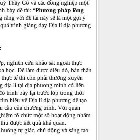
 Quý Thầy Cô và các đồng nghiệp một
h bày đề tài: “
Phương pháp lồng
 rằng với đề tài này sẽ là một gợi ý
uá trình giảng dạy Địa lí địa phương
:
lớp, nghiên cứu khảo sát ngoài thực
oa học. Để làm được điều đó, bản thân
 thực tế thì còn phải thường xuyên
 địa lí tại địa phương mình có liên
ó trình bày lại trước lớp trong thời
 tìm hiểu về Địa lí địa phương để tạo
u cầu của chương trình. Với quan
nghiệm tổ chức một số hoạt động nhằm
 thu được kết quả khả quan.
o hướng tự giác, chủ động và sáng tạo