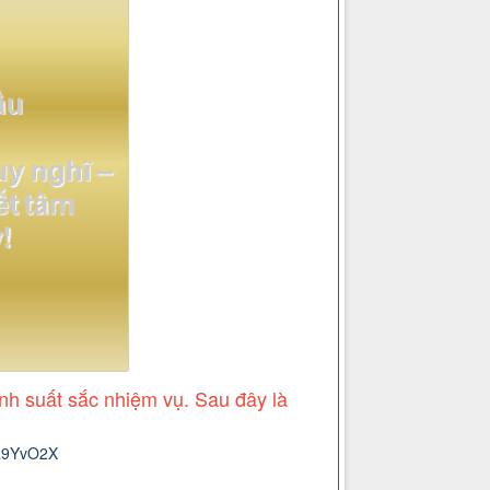
nh suất sắc nhiệm vụ. Sau đây là
lL9YvO2X