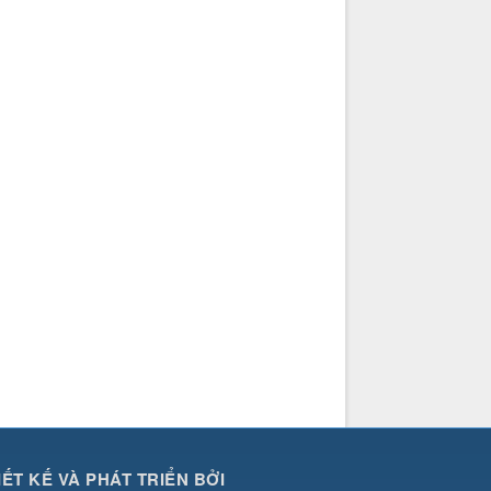
IẾT KẾ VÀ PHÁT TRIỂN BỞI