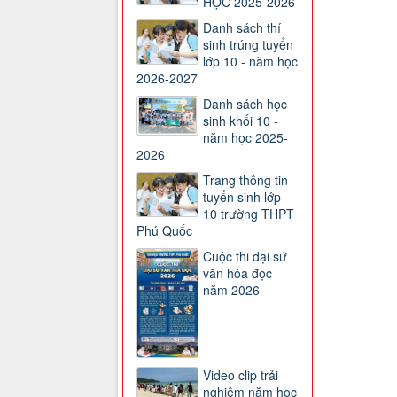
HỌC 2025-2026
Danh sách thí
sinh trúng tuyển
lớp 10 - năm học
2026-2027
Danh sách học
sinh khối 10 -
năm học 2025-
2026
Trang thông tin
tuyển sinh lớp
10 trường THPT
Phú Quốc
Cuộc thi đại sứ
văn hóa đọc
năm 2026
Video clip trải
nghiệm năm học