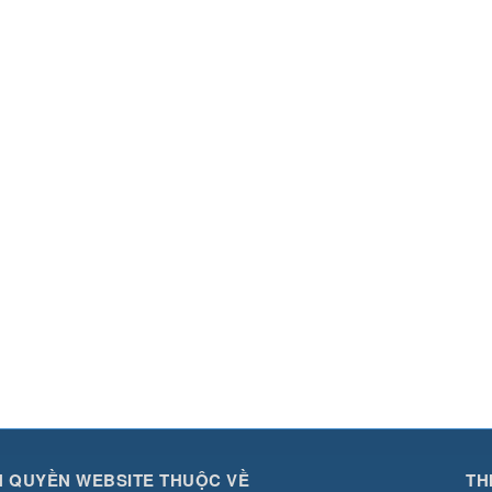
 QUYỀN WEBSITE THUỘC VỀ
TH