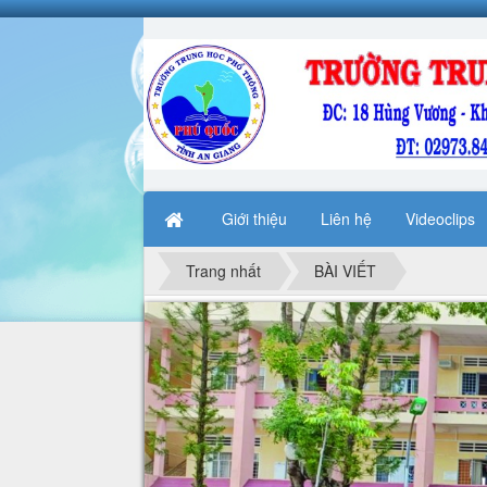
Giới thiệu
Liên hệ
Videoclips
Trang nhất
BÀI VIẾT